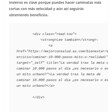
invierno es clave porque puedes hacer caminatas más
cortas con más velocidad y aún así seguirás
obteniendo beneficios.
        <div class="read-too">

            <strong>Lee también</strong>:

                <a 
href="https://mejorconsalud.as.com/bienestar/ej
ercicio/caminar-10-000-pasos-mito-o-realidad/" 
target="_self" title="La verdad tras la meta de 
caminar 10.000 pasos al día ¿es necesario o es 
un mito urbano?">La verdad tras la meta de 
caminar 10.000 pasos al día ¿es necesario o es 
un mito urbano?</a>
