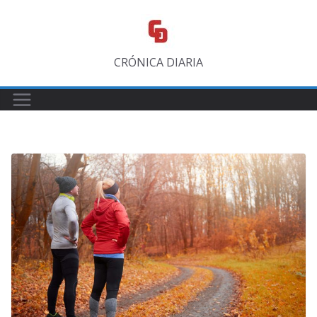
Saltar
al
contenido
CRÓNICA DIARIA