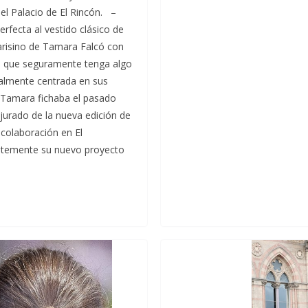
el Palacio de El Rincón. –
rfecta al vestido clásico de
 parisino de Tamara Falcó con
a, que seguramente tenga algo
ualmente centrada en sus
 Tamara fichaba el pasado
urado de la nueva edición de
colaboración en El
entemente su nuevo proyecto