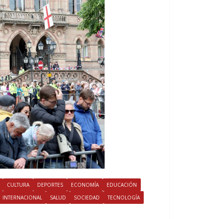
CULTURA
DEPORTES
ECONOMÍA
EDUCACIÓN
INTERNACIONAL
SALUD
SOCIEDAD
TECNOLOGÍA