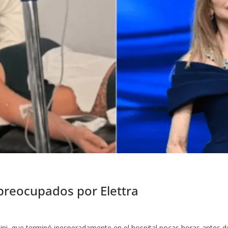
 preocupados por Elettra
i, que terminó inesperadamente en el hospital pocas horas antes d