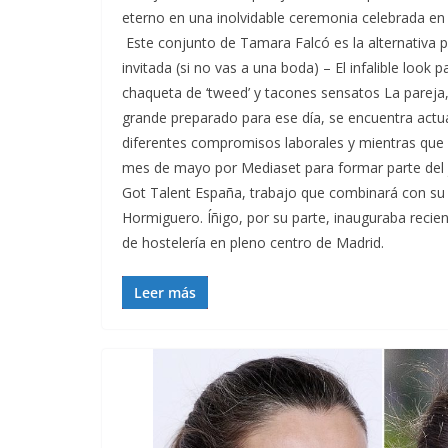
eterno en una inolvidable ceremonia celebrada en 
Este conjunto de Tamara Falcó es la alternativa pe
invitada (si no vas a una boda) – El infalible look
chaqueta de ‘tweed’ y tacones sensatos La parej
grande preparado para ese día, se encuentra act
diferentes compromisos laborales y mientras que
mes de mayo por Mediaset para formar parte del j
Got Talent España, trabajo que combinará con su 
Hormiguero. Íñigo, por su parte, inauguraba reci
de hostelería en pleno centro de Madrid.
Leer más