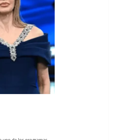
e uno de los programas