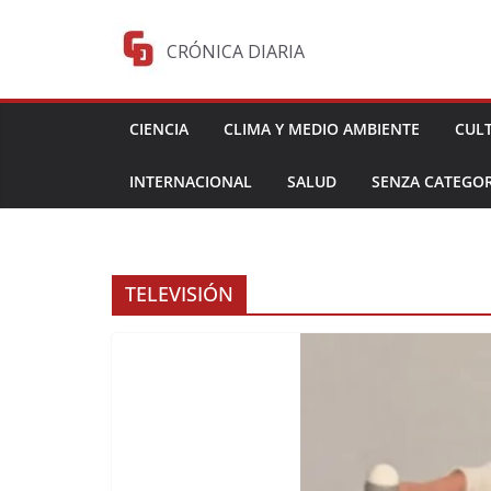
Saltar
al
CRÓNICA DIARIA
contenido
CIENCIA
CLIMA Y MEDIO AMBIENTE
CUL
INTERNACIONAL
SALUD
SENZA CATEGOR
TELEVISIÓN