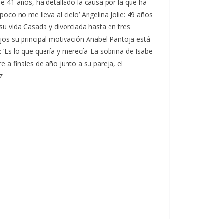
de 41 años, ha detallado la causa por la que ha
poco no me lleva al cielo’ Angelina Jolie: 49 años
u vida Casada y divorciada hasta en tres
jos su principal motivación Anabel Pantoja está
Es lo que quería y merecía’ La sobrina de Isabel
 a finales de año junto a su pareja, el
z