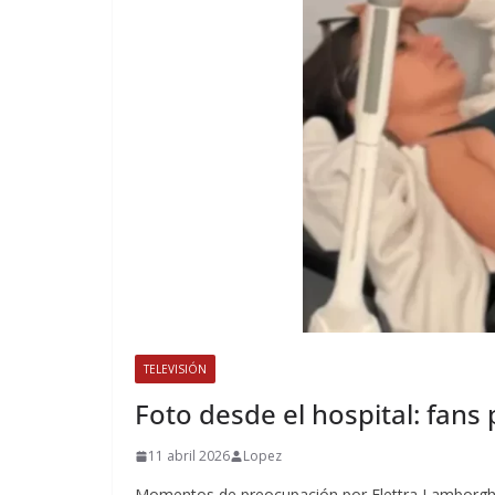
TELEVISIÓN
Foto desde el hospital: fans
11 abril 2026
Lopez
Momentos de preocupación por Elettra Lamborghin