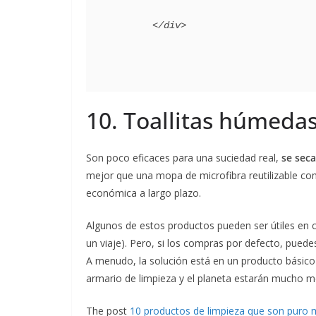
10. Toallitas húmedas
Son poco eficaces para una suciedad real,
se sec
mejor que una mopa de microfibra reutilizable con
económica a largo plazo.
Algunos de estos productos pueden ser útiles en c
un viaje). Pero, si los compras por defecto, puedes
A menudo, la solución está en un producto básico 
armario de limpieza y el planeta estarán mucho m
The post
10 productos de limpieza que son puro m