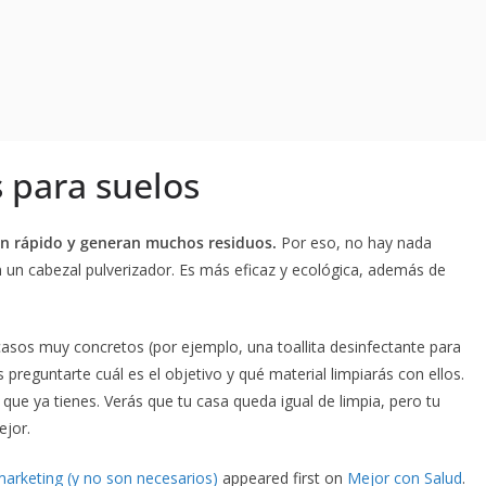
 para suelos
an rápido y generan muchos residuos.
Por eso, no hay nada
 un cabezal pulverizador. Es más eficaz y ecológica, además de
asos muy concretos (por ejemplo, una toallita desinfectante para
 preguntarte cuál es el objetivo y qué material limpiarás con ellos.
que ya tienes. Verás que tu casa queda igual de limpia, pero tu
ejor.
arketing (y no son necesarios)
appeared first on
Mejor con Salud
.