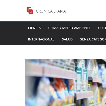
Saltar
al
CRÓNICA DIARIA
contenido
CIENCIA
CLIMA Y MEDIO AMBIENTE
CUL
INTERNACIONAL
SALUD
SENZA CATEGOR