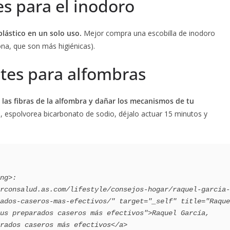
es para el inodoro
lástico en un solo uso.
Mejor compra una escobilla de inodoro
cona, que son más higiénicas).
ntes para alfombras
las fibras de la alfombra y dañar los mecanismos de tu
s, espolvorea bicarbonato de sodio, déjalo actuar 15 minutos y
ados-caseros-mas-efectivos/" target="_self" title="Raque
us preparados caseros más efectivos">Raquel García, 
rados caseros más efectivos</a>
