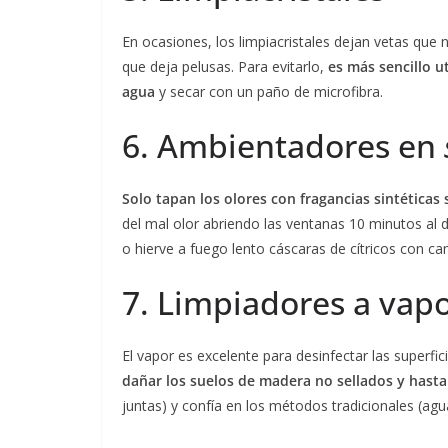
En ocasiones, los limpiacristales dejan vetas que 
que deja pelusas. Para evitarlo,
es más sencillo ut
agua
y secar con un paño de microfibra.
6. Ambientadores en
Solo tapan los olores con fragancias sintéticas
del mal olor abriendo las ventanas 10 minutos al 
o hierve a fuego lento cáscaras de cítricos con can
7. Limpiadores a vapo
El vapor es excelente para desinfectar las superfi
dañar los suelos de madera no sellados y hasta 
juntas) y confía en los métodos tradicionales (agu