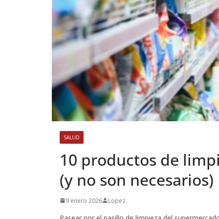
SALUD
10 productos de limp
(y no son necesarios)
9 enero 2026
Lopez
Pasear por el pasillo de limpieza del supermerca