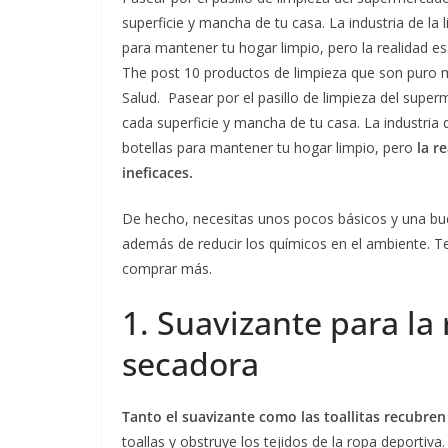
superficie y mancha de tu casa. La industria de la
para mantener tu hogar limpio, pero la realidad 
The post 10 productos de limpieza que son puro m
Salud. Pasear por el pasillo de limpieza del sup
cada superficie y mancha de tu casa. La industria 
botellas para mantener tu hogar limpio, pero
la r
ineficaces.
De hecho, necesitas unos pocos básicos y una buena
además de reducir los químicos en el ambiente.
comprar más.
1. Suavizante para la 
secadora
Tanto el suavizante como las toallitas recubren
toallas y obstruye los tejidos de la ropa deportiv