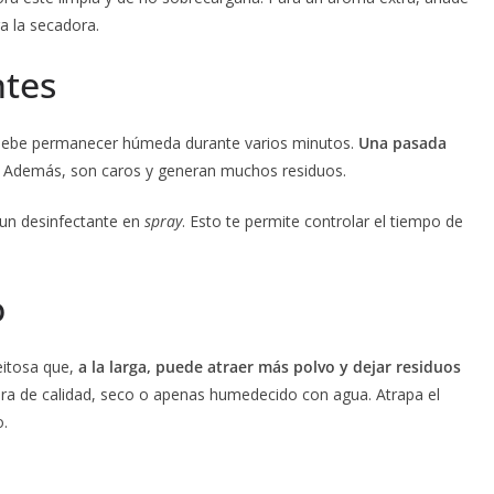
a la secadora.
ntes
e debe permanecer húmeda durante varios minutos.
Una pasada
Además, son caros y generan muchos residuos.
y un desinfectante en
spray
. Esto te permite controlar el tiempo de
o
eitosa que,
a la larga, puede atraer más polvo y dejar residuos
bra de calidad, seco o apenas humedecido con agua. Atrapa el
o.