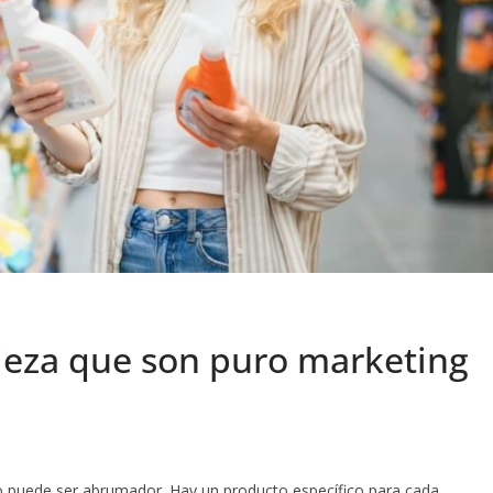
ieza que son puro marketing
do puede ser abrumador. Hay un producto específico para cada