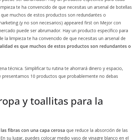
 limpieza te ha convencido de que necesitas un arsenal de botellas
es que muchos de estos productos son redundantes o
arketing (y no son necesarios) appeared first on Mejor con
ermercado puede ser abrumador. Hay un producto específico para
de la limpieza te ha convencido de que necesitas un arsenal de
ealidad es que muchos de estos productos son redundantes o
 técnica. Simplificar tu rutina te ahorrará dinero y espacio,
 Te presentamos 10 productos que probablemente no debas
ropa y toallitas para la
 las fibras con una capa cerosa
que reduce la absorción de las
a. En su lugar, puedes colocar medio vaso de vinagre blanco en el