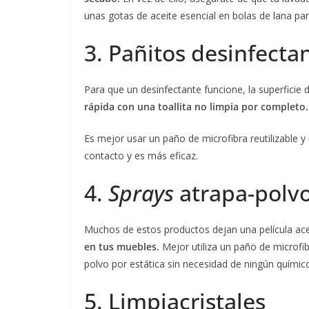
unas gotas de aceite esencial en bolas de lana par
3. Pañitos desinfecta
Para que un desinfectante funcione, la superfici
rápida con una toallita no limpia por completo.
Es mejor usar un paño de microfibra reutilizable 
contacto y es más eficaz.
4.
Sprays
atrapa-polv
Muchos de estos productos dejan una película ac
en tus muebles.
Mejor utiliza un paño de microfi
polvo por estática sin necesidad de ningún químic
5. Limpiacristales