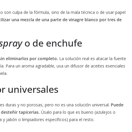
no son culpa de la fórmula, sino de la mala técnica o de usar papel
ilizar una mezcla de una parte de vinagre blanco por tres de
spray
o de enchufe
 sin eliminarlos por completo.
La solución real es atacar la fuente
día. Para un aroma agradable, usa un difusor de aceites esenciales
ela.
r universales
cies duras y no porosas, pero no es una solución universal.
Puede
desteñir tapicerías.
Úsalo para lo que es bueno (azulejos o
a y jabón o limpiadores específicos) para el resto.