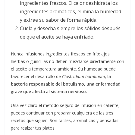
ingredientes frescos. El calor deshidrata los
ingredientes aromáticos, elimina la humedad
y extrae su sabor de forma rápida.
Cuela y desecha siempre los sólidos después
de que el aceite se haya enfriado.
Nunca infusiones ingredientes frescos en frío: ajos,
hierbas o guindillas no deben mezclarse directamente con
el aceite a temperatura ambiente. Su humedad puede
favorecer el desarrollo de
Clostridium botulinum
,
la
bacteria responsable del botulismo, una enfermedad
grave que afecta al sistema nervioso.
Una vez claro el método seguro de infusión en caliente,
puedes continuar con preparar cualquiera de las tres
recetas que siguen. Son fáciles, aromáticas y pensadas
para realzar tus platos.