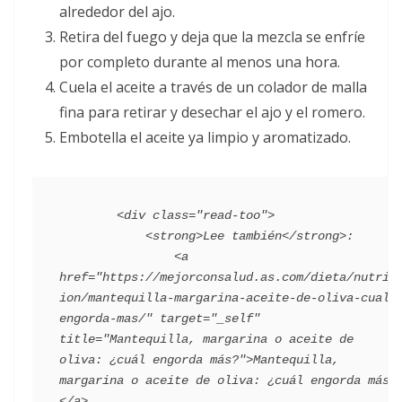
alrededor del ajo.
Retira del fuego y deja que la mezcla se enfríe
por completo durante al menos una hora.
Cuela el aceite a través de un colador de malla
fina para retirar y desechar el ajo y el romero.
Embotella el aceite ya limpio y aromatizado.
        <div class="read-too">

            <strong>Lee también</strong>:

                <a 
href="https://mejorconsalud.as.com/dieta/nutric
ion/mantequilla-margarina-aceite-de-oliva-cual-
engorda-mas/" target="_self" 
title="Mantequilla, margarina o aceite de 
oliva: ¿cuál engorda más?">Mantequilla, 
margarina o aceite de oliva: ¿cuál engorda más?
</a>
