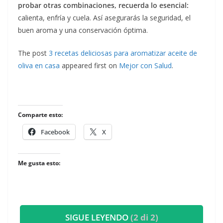
probar otras combinaciones, recuerda lo esencial:
calienta, enfría y cuela. Así asegurarás la seguridad, el
buen aroma y una conservación óptima.
The post
3 recetas deliciosas para aromatizar aceite de
oliva en casa
appeared first on
Mejor con Salud
.
Comparte esto:
Facebook
X
Me gusta esto:
SIGUE LEYENDO
(2 di 2)