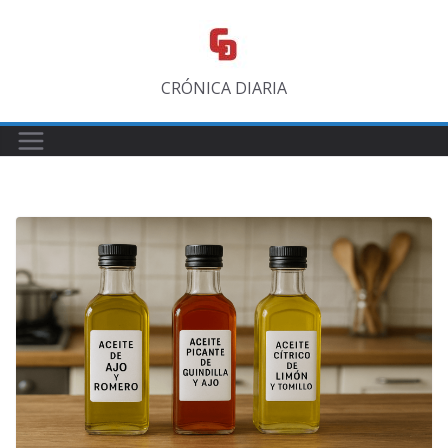
Saltar
al
contenido
CRÓNICA DIARIA