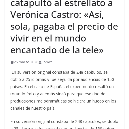
catapultó al estrellato a
Verónica Castro: «Así,
sola, pagaba el precio de
vivir en el mundo
encantado de la tele»
25 marzo 2026
Lopez
En su versión original constaba de 248 capítulos, se
dobló a 25 idiomas y fue seguida por audiencias de 150
países. En el caso de España, el experimento resultó un
rotundo éxito y además sirvió para que ese tipo de
producciones melodramáticas se hiciera un hueco en los
canales de nuestro país.
​En su versión original constaba de 248 capítulos, se dobló
a 25 idiomas y fue seguida por audiencias de 150 países.