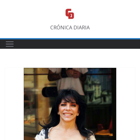
Saltar
al
contenido
CRÓNICA DIARIA