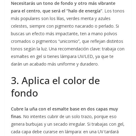
Necesitarás un tono de fondo y otro más vibrante
para el centro, que será el “halo de energía”
. Los tonos
más populares son los lilas, verdes menta y azules
celestes, siempre con pigmento nacarado o perlado. Si
buscas un efecto más impactante, ten a mano polvos
cromados o pigmentos “unicornio”, que reflejan distintos
tonos según la luz. Una recomendación clave: trabaja con
esmaltes en gel si tienes lámpara UV/LED, ya que te
darán un acabado más uniforme y duradero.
3. Aplica el color de
fondo
Cubre la uña con el esmalte base en dos capas muy
finas
. No intentes cubrir de un solo trazo, porque eso
genera burbujas y un secado irregular. Si trabajas con gel,
cada capa debe curarse en lámpara: en una UV tardará