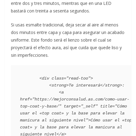
entre dos y tres minutos, mientras que en una LED
bastará con treinta a sesenta segundos.
Si usas esmalte tradicional, deja secar al aire al menos
dos minutos entre capa y capa para asegurar un acabado
uniforme. Este fondo será el lienzo sobre el cual se
proyectará el efecto aura, así que cuida que quede liso y
sin imperfecciones.
        <div class="read-too">

            <strong>Te interesará</strong>:

                <a 
href="https://mejorconsalud.as.com/como-usar-
top-coat-y-base/" target="_self" title="Cómo 
usar el «top coat» y la base para elevar la 
manicura al siguiente nivel">Cómo usar el «top 
coat» y la base para elevar la manicura al 
siguiente nivel</a>
