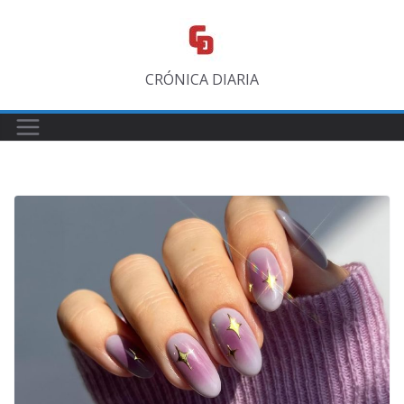
Saltar
al
contenido
CRÓNICA DIARIA