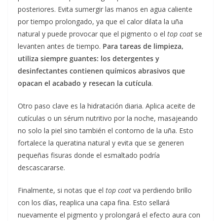
posteriores. Evita sumergir las manos en agua caliente
por tiempo prolongado, ya que el calor dilata la uña
natural y puede provocar que el pigmento o el
top coat
se
levanten antes de tiempo.
Para tareas de limpieza,
utiliza siempre guantes: los detergentes y
desinfectantes contienen químicos abrasivos que
opacan el acabado y resecan la cutícula
.
Otro paso clave es la hidratación diaria. Aplica aceite de
cutículas o un sérum nutritivo por la noche, masajeando
no solo la piel sino también el contorno de la uña. Esto
fortalece la queratina natural y evita que se generen
pequeñas fisuras donde el esmaltado podría
descascararse.
Finalmente, si notas que el
top coat
va perdiendo brillo
con los días, reaplica una capa fina. Esto sellará
nuevamente el pigmento y prolongará el efecto aura con