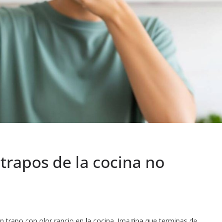
 trapos de la cocina no
 trapo con olor rancio en la cocina. Imagina que terminas de