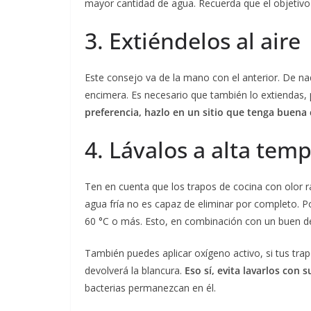
mayor cantidad de agua. Recuerda que el objetivo
3. Extiéndelos al aire
Este consejo va de la mano con el anterior. De na
encimera. Es necesario que también lo extiendas,
preferencia, hazlo en un sitio que tenga buena c
4. Lávalos a alta tem
Ten en cuenta que los trapos de cocina con olor ra
agua fría no es capaz de eliminar por completo. Po
60 °C o más. Esto, en combinación con un buen det
También puedes aplicar oxígeno activo, si tus trap
devolverá la blancura.
Eso sí, evita lavarlos con 
bacterias permanezcan en él.