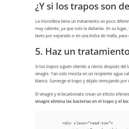
¿Y si los trapos son d
La microfibra tiene un tratamiento un poco diferent
muy caliente, ya que solo la dañarías. En su lugar
laves por separado o en una bolsa de malla, para q
5. Haz un tratamient
Si tus trapos siguen oliendo a rancio después del 
vinagre. Tan solo mezcla en un recipiente agua ca
blanco. Sumerge el trapo y déjalo remojando por 
El vinagre y el bicarbonato crean un efecto eferv
vinagre elimina las bacterias en el trapo y el b
        <div class="read-too">
