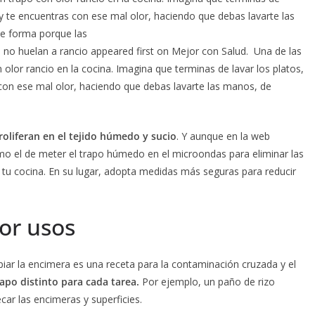
 y te encuentras con ese mal olor, haciendo que debas lavarte las
se forma porque las
a no huelan a rancio appeared first on Mejor con Salud. Una de las
lor rancio en la cocina. Imagina que terminas de lavar los platos,
con ese mal olor, haciendo que debas lavarte las manos, de
roliferan en el tejido húmedo y sucio
. Y aunque en la web
como el de meter el trapo húmedo en el microondas para eliminar las
n tu cocina. En su lugar, adopta medidas más seguras para reducir
por usos
iar la encimera es una receta para la contaminación cruzada y el
apo distinto para cada tarea.
Por ejemplo, un paño de rizo
ar las encimeras y superficies.