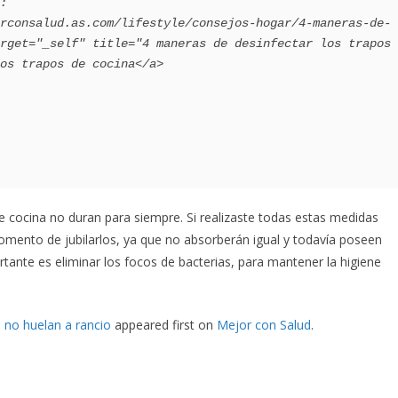
rget="_self" title="4 maneras de desinfectar los trapos 
os trapos de cocina</a>

e cocina no duran para siempre. Si realizaste todas estas medidas
omento de jubilarlos, ya que no absorberán igual y todavía poseen
tante es eliminar los focos de bacterias, para mantener la higiene
a no huelan a rancio
appeared first on
Mejor con Salud
.