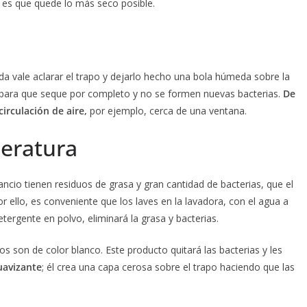
 es que quede lo más seco posible.
da vale aclarar el trapo y dejarlo hecho una bola húmeda sobre la
 para que seque por completo y no se formen nuevas bacterias.
De
irculación de aire,
por ejemplo, cerca de una ventana.
peratura
ncio tienen residuos de grasa y gran cantidad de bacterias, que el
r ello, es conveniente que los laves en la lavadora, con el agua a
ergente en polvo, eliminará la grasa y bacterias.
os son de color blanco. Este producto quitará las bacterias y les
suavizante
; él crea una capa cerosa sobre el trapo haciendo que las