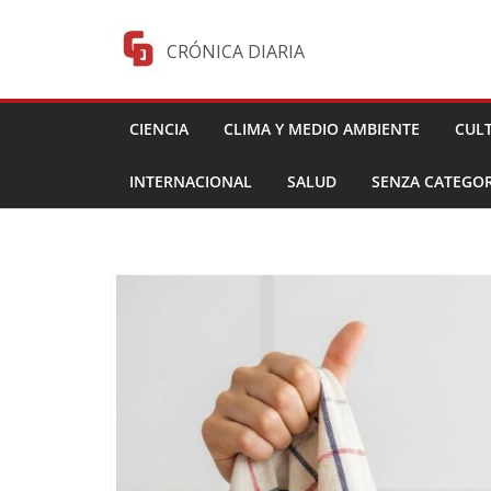
Saltar
al
CRÓNICA DIARIA
contenido
CIENCIA
CLIMA Y MEDIO AMBIENTE
CUL
INTERNACIONAL
SALUD
SENZA CATEGOR