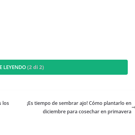
E LEYENDO
(2 di 2)
 los
¡Es tiempo de sembrar ajo! Cómo plantarlo en
diciembre para cosechar en primavera