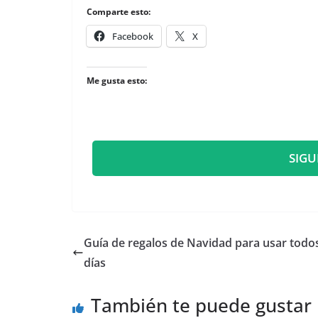
Comparte esto:
Facebook
X
Me gusta esto:
SIGU
​Guía de regalos de Navidad para usar todos
días
También te puede gustar