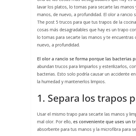
lavar los platos, lo tomas para secarte las manos
manos, de nuevo, a profundidad. El olor a rancio 
The post 5 trucos para que tus trapos de la cocin
cosas más desagradables que hay es un trapo con o
lo tomas para secarte las manos y te encuentras 
nuevo, a profundidad.
El olor a rancio se forma porque las bacterias p
abundan trucos para limpiarlos y esterilizarlos, 
bacterias. Esto solo podría causar un accidente e
la humedad y mantenerlos limpios.
1. Separa los trapos 
Usar el mismo trapo para secarte las manos y limp
mal olor. Por ello,
es conveniente que uses un tr
absorbente para tus manos y la microfibra para sec