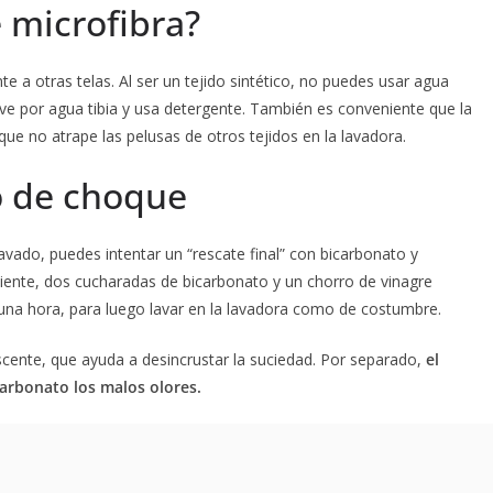
e microfibra?
e a otras telas. Al ser un tejido sintético, no puedes usar agua
, ve por agua tibia y usa detergente. También es conveniente que la
ue no atrape las pelusas de otros tejidos en la lavadora.
o de choque
lavado, puedes intentar un “rescate final” con bicarbonato y
liente, dos cucharadas de bicarbonato y un chorro de vinagre
una hora, para luego lavar en la lavadora como de costumbre.
escente, que ayuda a desincrustar la suciedad. Por separado,
el
icarbonato los malos olores.