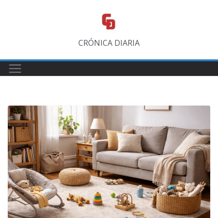
Saltar
al
contenido
CRÓNICA DIARIA