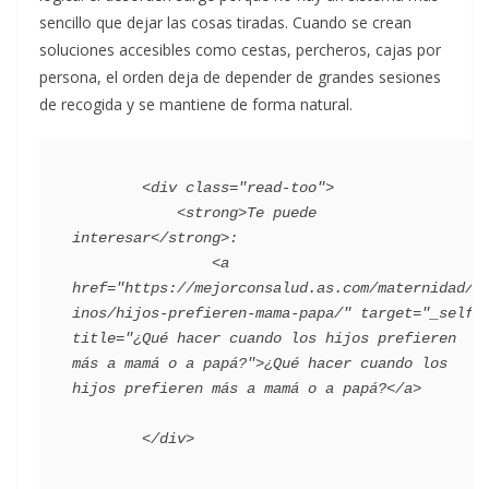
sencillo que dejar las cosas tiradas. Cuando se crean
soluciones accesibles como cestas, percheros, cajas por
persona, el orden deja de depender de grandes sesiones
de recogida y se mantiene de forma natural.
        <div class="read-too">

            <strong>Te puede 
interesar</strong>:

                <a 
href="https://mejorconsalud.as.com/maternidad/n
inos/hijos-prefieren-mama-papa/" target="_self" 
title="¿Qué hacer cuando los hijos prefieren 
más a mamá o a papá?">¿Qué hacer cuando los 
hijos prefieren más a mamá o a papá?</a>
