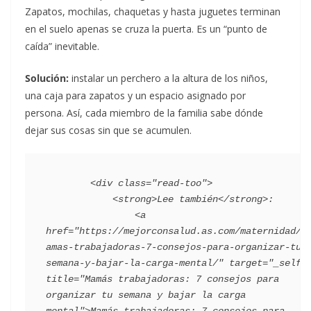
Zapatos, mochilas, chaquetas y hasta juguetes terminan
en el suelo apenas se cruza la puerta. Es un “punto de
caída” inevitable.
Solución:
instalar un perchero a la altura de los niños,
una caja para zapatos y un espacio asignado por
persona. Así, cada miembro de la familia sabe dónde
dejar sus cosas sin que se acumulen.
        <div class="read-too">

            <strong>Lee también</strong>:

                <a 
href="https://mejorconsalud.as.com/maternidad/m
amas-trabajadoras-7-consejos-para-organizar-tu-
semana-y-bajar-la-carga-mental/" target="_self" 
title="Mamás trabajadoras: 7 consejos para 
organizar tu semana y bajar la carga 