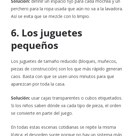
Solución:
definir un espacio fijo para cada mochila y un
perchero para la ropa usada que aún no va a la lavadora.
Así se evita que se mezcle con lo limpio.
6. Los juguetes
pequeños
Los juguetes de tamaño reducido (bloques, muñecos,
piezas de construcción) son los que más rápido generan
caos. Basta con que se usen unos minutos para que
aparezcan por toda la casa.
Solución:
usar cajas transparentes o cubos etiquetados.
Si los niños saben dónde va cada tipo de pieza, el orden
se convierte en parte del juego.
En todas estas escenas cotidianas se repite la misma
lógica: el desorden surge porque no hay un sistema más