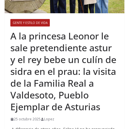
GENTE Y ESTILO DE VIDA
​A la princesa Leonor le
sale pretendiente astur
y el rey bebe un culín de
sidra en el prau: la visita
de la Familia Real a
Valdesoto, Pueblo
Ejemplar de Asturias
25 octubre 2025
Lopez