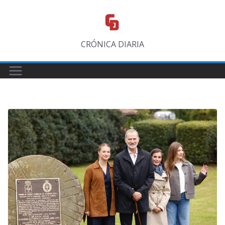
Saltar
al
contenido
CRÓNICA DIARIA