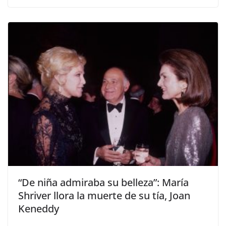
​“De niña admiraba su belleza”: María
Shriver llora la muerte de su tía, Joan
Keneddy