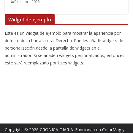
9 octubre 2025
Widget de ejemplo
Este es un widget de ejemplo para mostrar la apariencia por
defecto de la barra lateral Derecha. Puedes añadir widgets de
personalización desde la pantalla de widgets en el
administrador. Si se añaden widgets personalizados, entonces
este será reemplazado por tales widgets.
Copyright © 2026
CRÓNICA DIARIA
. Funciona con
ColorMag
y