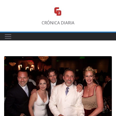
Saltar
al
contenido
CRÓNICA DIARIA