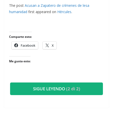
The post
Acusan a Zapatero de crímenes de lesa
humanidad
first appeared on
Hércules
.
Comparte esto:
Facebook
X
Me gusta esto:
SIGUE LEYENDO
(2 di 2)