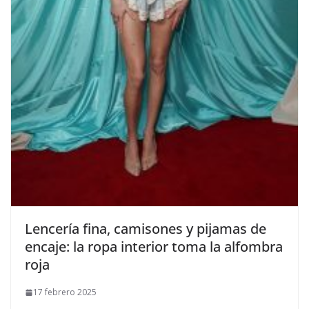
​Lencería fina, camisones y pijamas de
encaje: la ropa interior toma la alfombra
roja
17 febrero 2025