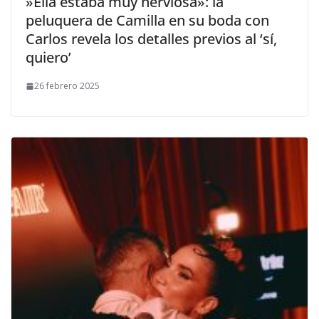
​»Ella estaba muy nerviosa»: la
peluquera de Camilla en su boda con
Carlos revela los detalles previos al ‘sí,
quiero’
26 febrero 2025