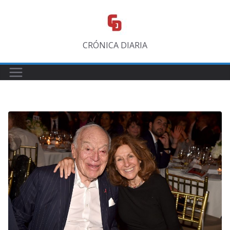
Saltar
al
contenido
CRÓNICA DIARIA