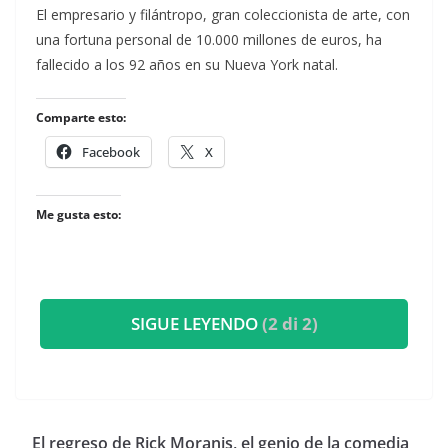
​El empresario y filántropo, gran coleccionista de arte, con
una fortuna personal de 10.000 millones de euros, ha
fallecido a los 92 años en su Nueva York natal.
Comparte esto:
Facebook
X
Me gusta esto:
SIGUE LEYENDO
(2 di 2)
​El regreso de Rick Moranis, el genio de la comedia