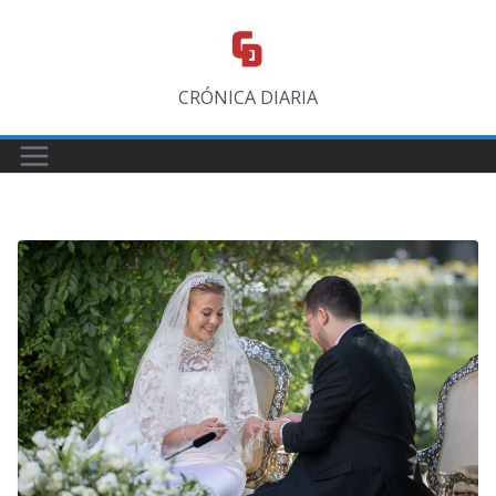
Saltar
al
contenido
CRÓNICA DIARIA