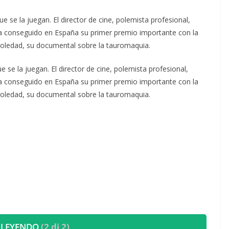
e se la juegan. El director de cine, polemista profesional,
 ha conseguido en España su primer premio importante con la
oledad, su documental sobre la tauromaquia.
e se la juegan. El director de cine, polemista profesional,
 ha conseguido en España su primer premio importante con la
oledad, su documental sobre la tauromaquia.
 LEYENDO
(2 di 2)