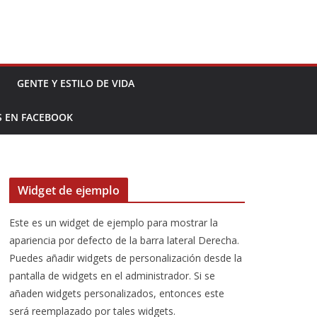
GENTE Y ESTILO DE VIDA
S EN FACEBOOK
Widget de ejemplo
Este es un widget de ejemplo para mostrar la
apariencia por defecto de la barra lateral Derecha.
Puedes añadir widgets de personalización desde la
pantalla de widgets en el administrador. Si se
añaden widgets personalizados, entonces este
será reemplazado por tales widgets.