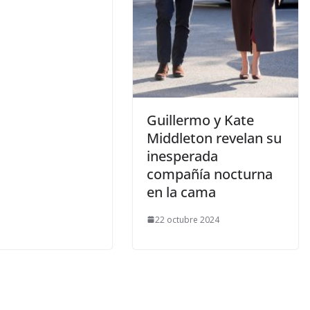
​Guillermo y Kate
Middleton revelan su
inesperada
compañía nocturna
en la cama
22 octubre 2024