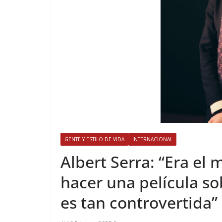
GENTE Y ESTILO DE VIDA
INTERNACIONAL
​Albert Serra: “Era 
hacer una película sob
es tan controvertida”