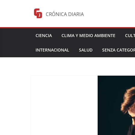
Saltar
al
CRÓNICA DIARIA
contenido
CIENCIA
CLIMA Y MEDIO AMBIENTE
CUL
INTERNACIONAL
SALUD
SENZA CATEGOR