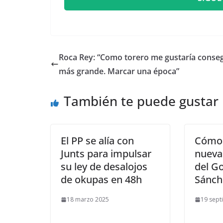
​Roca Rey: “Como torero me gustaría conseg
más grande. Marcar una época”
También te puede gustar
El PP se alía con
Cómo 
Junts para impulsar
nueva
su ley de desalojos
del G
de okupas en 48h
Sánch
18 marzo 2025
19 sept