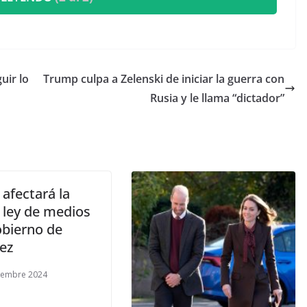
uir lo
Trump culpa a Zelenski de iniciar la guerra con
Rusia y le llama “dictador”
afectará la
 ley de medios
obierno de
ez
iembre 2024