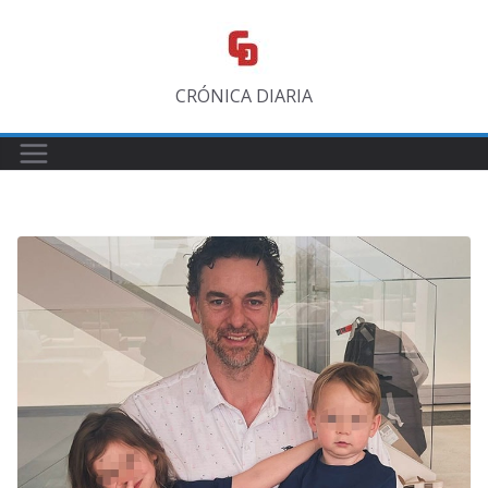
Saltar
al
contenido
CRÓNICA DIARIA