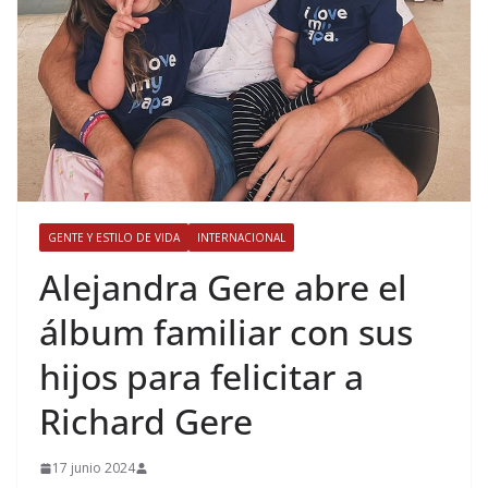
GENTE Y ESTILO DE VIDA
INTERNACIONAL
​Alejandra Gere abre el
álbum familiar con sus
hijos para felicitar a
Richard Gere
17 junio 2024