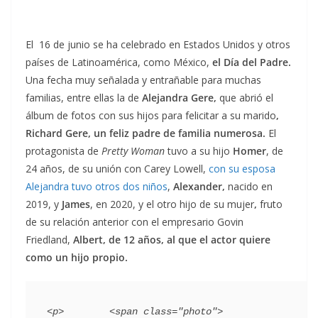
El 16 de junio se ha celebrado en Estados Unidos y otros
países de Latinoamérica, como México,
el Día del Padre.
Una fecha muy señalada y entrañable para muchas
familias, entre ellas la de
Alejandra Gere,
que abrió el
álbum de fotos con sus hijos para felicitar a su marido
,
Richard Gere, un feliz padre de familia numerosa.
El
protagonista de
Pretty Woman
tuvo a su hijo
Homer
, de
24 años, de su unión con Carey Lowell,
con su esposa
Alejandra tuvo otros dos niños
,
Alexander,
nacido en
2019, y
James
, en 2020, y el otro hijo de su mujer
,
fruto
de su relación anterior con el empresario Govin
Friedland,
Albert, de 12 años, al que el actor quiere
como un hijo propio.
<p>        <span class="photo">                        