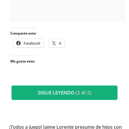
Comparte esto:
Facebook
X
Me gusta esto:
SIGUE LEYENDO
(2 di 2)
​¡Todos a juego! Jaime Lorente presume de hijos con