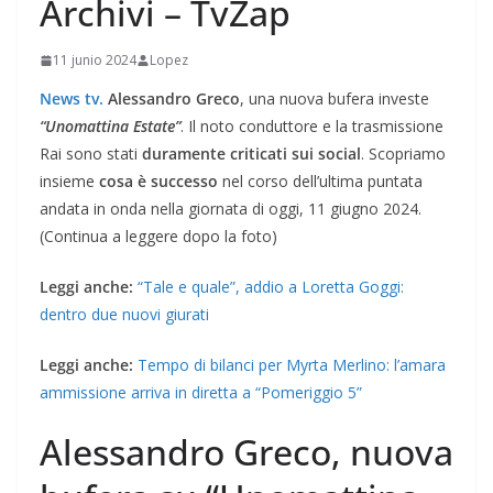
Archivi – TvZap
11 junio 2024
Lopez
News tv.
Alessandro Greco
, una nuova bufera investe
“Unomattina Estate”
. Il noto conduttore e la trasmissione
Rai sono stati
duramente criticati sui social
. Scopriamo
insieme
cosa è successo
nel corso dell’ultima puntata
andata in onda nella giornata di oggi, 11 giugno 2024.
(Continua a leggere dopo la foto)
Leggi anche:
“Tale e quale”, addio a Loretta Goggi:
dentro due nuovi giurati
Leggi anche:
Tempo di bilanci per Myrta Merlino: l’amara
ammissione arriva in diretta a “Pomeriggio 5”
Alessandro Greco, nuova