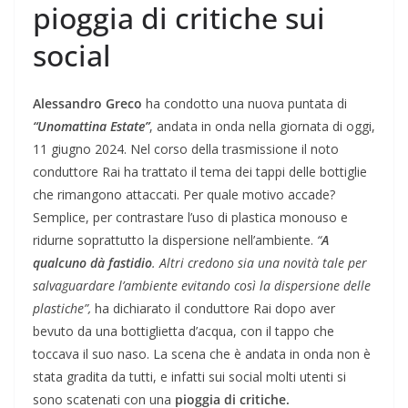
pioggia di critiche sui
social
Alessandro Greco
ha condotto una nuova puntata di
“Unomattina Estate”
, andata in onda nella giornata di oggi,
11 giugno 2024. Nel corso della trasmissione il noto
conduttore Rai ha trattato il tema dei tappi delle bottiglie
che rimangono attaccati. Per quale motivo accade?
Semplice, per contrastare l’uso di plastica monouso e
ridurne soprattutto la dispersione nell’ambiente.
“
A
qualcuno dà fastidio
. Altri credono sia una novità tale per
salvaguardare l’ambiente evitando così la dispersione delle
plastiche”,
ha dichiarato il conduttore Rai dopo aver
bevuto da una bottiglietta d’acqua, con il tappo che
toccava il suo naso. La scena che è andata in onda non è
stata gradita da tutti, e infatti sui social molti utenti si
sono scatenati con una
pioggia di critiche.