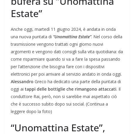
bufera su “Unomattina
Estate”
Anche oggi, martedì 11 giugno 2024, è andata in onda
una nuova puntata di
“Unomattina Estate”
. Nel corso della
trasmissione vengono trattati ogni giorno nuovi
argomenti e vengono dati consigli sulla vita quotidiana: da
come risparmiare quando si va a fare la spesa passando
per l’attenzione che bisogna fare con i dispositivi
elettronici per poi arrivare al servizio andato in onda oggi.
Alessandro
Greco ha dedicato una parte della puntata di
oggi ai
tappi delle bottiglie che rimangono attaccati
. Il
conduttore Rai, però, non si sarebbe mai aspettato ciò
che è successo subito dopo sui social. (Continua a
leggere dopo la foto)
“Unomattina Estate”,