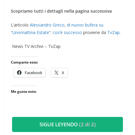
Scopriamo tutti i dettagli nella pagina successiva
L’articolo
Alessandro Greco, di nuovo bufera su
“Unomattina Estate”: cos’è successo
proviene da
TvZap
.
​ News TV Archivi – TvZap
Comparte esto:
Facebook
X
Me gusta esto:
SIGUE LEYENDO
(2 di 2)