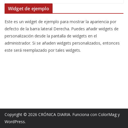
Widget de ejemplo
Este es un widget de ejemplo para mostrar la apariencia por
defecto de la barra lateral Derecha. Puedes añadir widgets de
personalización desde la pantalla de widgets en el
administrador. Si se añaden widgets personalizados, entonces
este será reemplazado por tales widgets.
Copyright © 2026
CRÓNICA DIARIA
. Funciona con
ColorMag
y
WordPress
.