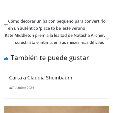
​Cómo decorar un balcón pequeño para convertirlo
en un auténtico ‘place to be’ este verano
​Kate Middleton premia la lealtad de Natasha Archer,
su estilista e íntima, en sus meses más difíciles
También te puede gustar
Carta a Claudia Sheinbaum
7 octubre 2024