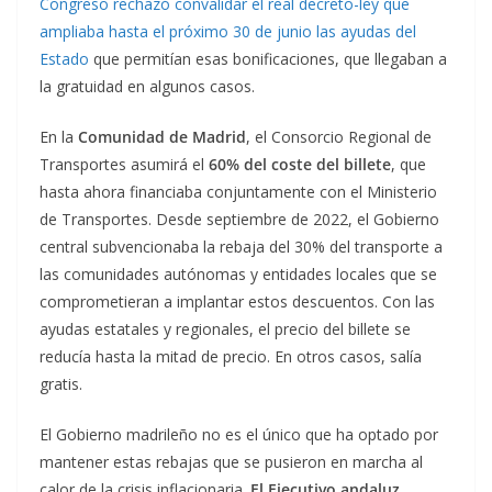
Congreso rechazó convalidar el real decreto-ley que
ampliaba hasta el próximo 30 de junio las ayudas del
Estado
que permitían esas bonificaciones, que llegaban a
la gratuidad en algunos casos.
En la
Comunidad de Madrid
, el Consorcio Regional de
Transportes asumirá el
60% del coste del billete
, que
hasta ahora financiaba conjuntamente con el Ministerio
de Transportes. Desde septiembre de 2022, el Gobierno
central subvencionaba la rebaja del 30% del transporte a
las comunidades autónomas y entidades locales que se
comprometieran a implantar estos descuentos. Con las
ayudas estatales y regionales, el precio del billete se
reducía hasta la mitad de precio. En otros casos, salía
gratis.
El Gobierno madrileño no es el único que ha optado por
mantener estas rebajas que se pusieron en marcha al
calor de la crisis inflacionaria.
El Ejecutivo andaluz