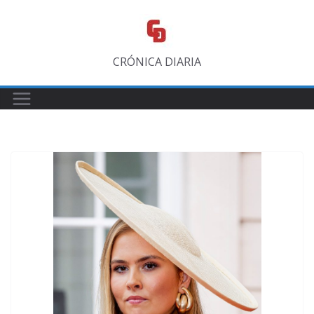
Saltar
al
contenido
CRÓNICA DIARIA