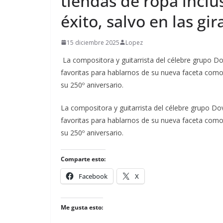
tiendas de ropa incl
éxito, salvo en las gi
15 diciembre 2025
Lopez
La compositora y guitarrista del célebre grupo Do
favoritas para hablarnos de su nueva faceta como
su 250º aniversario.
​La compositora y guitarrista del célebre grupo Do
favoritas para hablarnos de su nueva faceta como
su 250º aniversario.
Comparte esto:
Facebook
X
Me gusta esto: