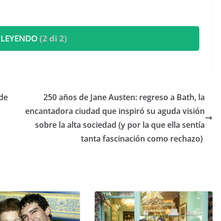
 LEYENDO
(2 di 2)
ede
​250 años de Jane Austen: regreso a Bath, la
encantadora ciudad que inspiró su aguda visión
sobre la alta sociedad (y por la que ella sentía
tanta fascinación como rechazo)