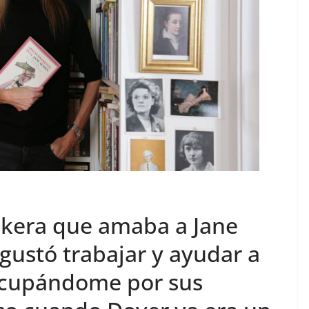
ockera que amaba a Jane
gustó trabajar y ayudar a
ocupándome por sus