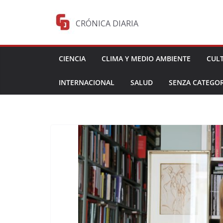
Saltar
al
CRÓNICA DIARIA
contenido
CIENCIA
CLIMA Y MEDIO AMBIENTE
CUL
INTERNACIONAL
SALUD
SENZA CATEGOR