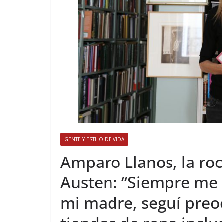
GENTE Y ESTILO DE VIDA
​Amparo Llanos, la r
Austen: “Siempre me 
mi madre, seguí pre