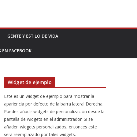
GENTE Y ESTILO DE VIDA
S EN FACEBOOK
Widget de ejemplo
Este es un widget de ejemplo para mostrar la
apariencia por defecto de la barra lateral Derecha.
Puedes añadir widgets de personalización desde la
pantalla de widgets en el administrador. Si se
añaden widgets personalizados, entonces este
será reemplazado por tales widgets.