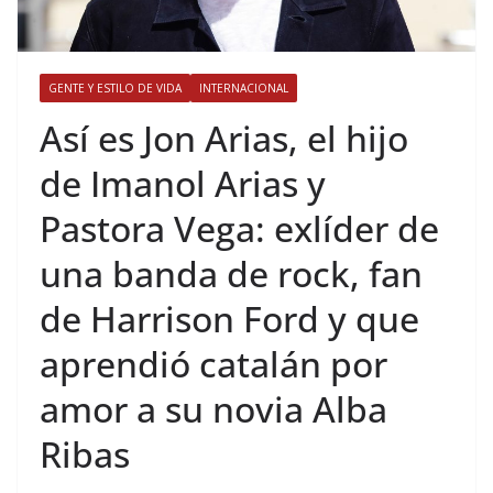
GENTE Y ESTILO DE VIDA
INTERNACIONAL
​Así es Jon Arias, el hijo
de Imanol Arias y
Pastora Vega: exlíder de
una banda de rock, fan
de Harrison Ford y que
aprendió catalán por
amor a su novia Alba
Ribas