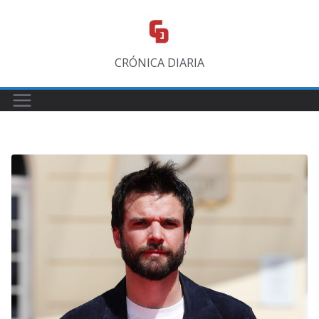
Saltar
al
contenido
CRÓNICA DIARIA