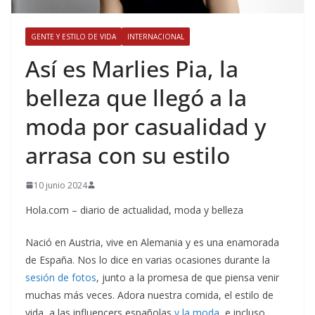
GENTE Y ESTILO DE VIDA
INTERNACIONAL
​Así es Marlies Pia, la
belleza que llegó a la
moda por casualidad y
arrasa con su estilo
10 junio 2024
Hola.com – diario de actualidad, moda y belleza
Nació en Austria, vive en Alemania y es una enamorada
de España. Nos lo dice en varias ocasiones durante la
sesión de fotos
, junto a la promesa de que piensa venir
muchas más veces. Adora nuestra comida, el estilo de
vida, a las influencers españolas
y la moda
, e incluso