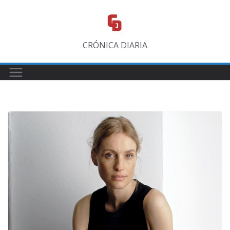
Saltar
al
contenido
CRÓNICA DIARIA