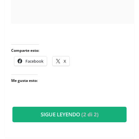
​
Comparte esto:
Facebook
X
Me gusta esto:
SIGUE LEYENDO
(2 di 2)