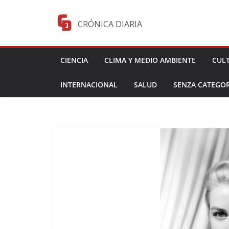
Saltar
al
CRÓNICA DIARIA
contenido
CIENCIA
CLIMA Y MEDIO AMBIENTE
CUL
INTERNACIONAL
SALUD
SENZA CATEGOR