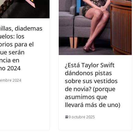
illas, diademas
elos: los
rios para el
que serán
ncia en
​¿Está Taylor Swift
rno 2024
dándonos pistas
sobre sus vestidos
iembre 2024
de novia? (porque
asumimos que
llevará más de uno)
9 octubre 2025