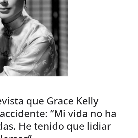
revista que Grace Kelly
accidente: “Mi vida no ha
as. He tenido que lidiar