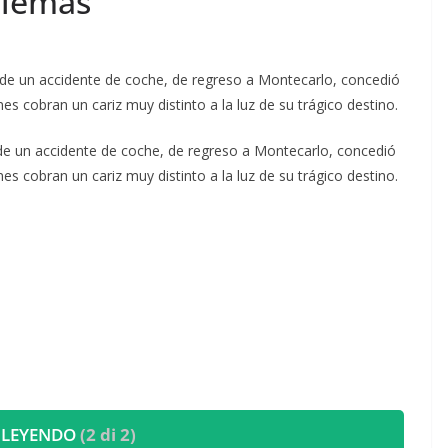
blemas”
 de un accidente de coche, de regreso a Montecarlo, concedió
es cobran un cariz muy distinto a la luz de su trágico destino.
 de un accidente de coche, de regreso a Montecarlo, concedió
es cobran un cariz muy distinto a la luz de su trágico destino.
 LEYENDO
(2 di 2)