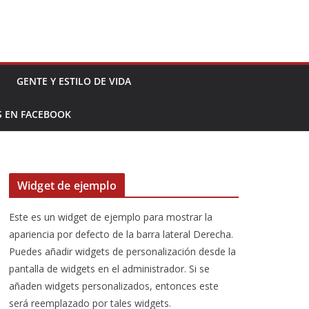
GENTE Y ESTILO DE VIDA
S EN FACEBOOK
Widget de ejemplo
Este es un widget de ejemplo para mostrar la
apariencia por defecto de la barra lateral Derecha.
Puedes añadir widgets de personalización desde la
pantalla de widgets en el administrador. Si se
añaden widgets personalizados, entonces este
será reemplazado por tales widgets.