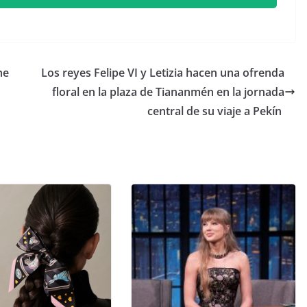
he
​Los reyes Felipe VI y Letizia hacen una ofrenda
floral en la plaza de Tiananmén en la jornada
central de su viaje a Pekín