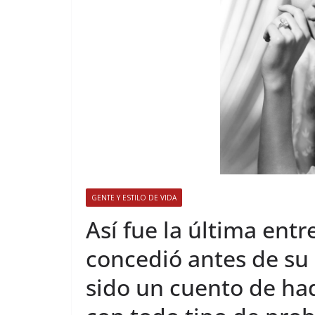
GENTE Y ESTILO DE VIDA
​Así fue la última ent
concedió antes de su 
sido un cuento de had