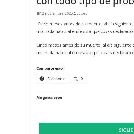
con todo tipo de pro
12 noviembre 2025
Lopez
Cinco meses antes de su muerte, al día siguiente
una nada habitual entrevista que cuyas declaracion
​Cinco meses antes de su muerte, al día siguiente
una nada habitual entrevista que cuyas declaracion
Comparte esto:
Facebook
X
Me gusta esto:
SIGUE