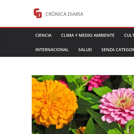
Saltar
al
CRÓNICA DIARIA
contenido
CIENCIA
CLIMA Y MEDIO AMBIENTE
CUL
INTERNACIONAL
SALUD
SENZA CATEGOR