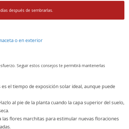
0 días después de sembrarlas.
maceta o en exterior
esfuerzo. Seguir estos consejos te permitirá mantenerlas
s es el tiempo de exposición solar ideal, aunque puede
 Hazlo al pie de la planta cuando la capa superior del suelo,
seca.
na las flores marchitas para estimular nuevas floraciones
adas.