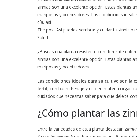
zinnias son una excelente opción. Estas plantas an
mariposas y polinizadores. Las condiciones ideales
día, así
The post Así puedes sembrar y cuidar tu zinnia pa
Salud.
¿Buscas una planta resistente con flores de colore
zinnias son una excelente opción. Estas plantas an
mariposas y polinizadores.
Las condiciones ideales para su cultivo son la 
fértil
, con buen drenaje y rico en materia orgánic
cuidados que necesitas saber para que deleite con s
¿Cómo plantar las zin
Entre la variedades de esta planta destacan
Zinnia
Zinnia haageana
(con flores pequeñas).
El método 