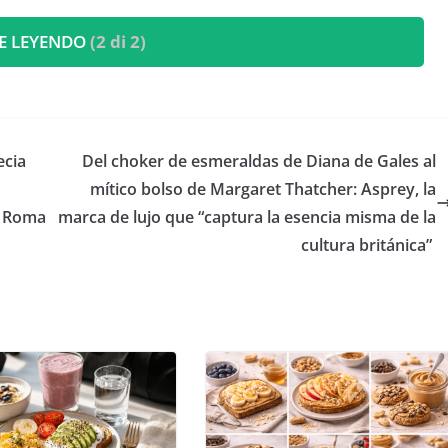
E LEYENDO
(2 di 2)
ecia
​Del choker de esmeraldas de Diana de Gales al
mítico bolso de Margaret Thatcher: Asprey, la
e Roma
marca de lujo que “captura la esencia misma de la
cultura británica”