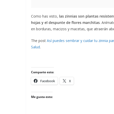
Como has visto,
las zinnias son plantas resiste
hojas y el despunte de flores marchitas
. Anímat
en borduras, macizos y macetas, que atraerán ab
The post
Así puedes sembrar y cuidar tu zinnia pa
Salud
.
Comparte esto:
Facebook
X
Me gusta esto: