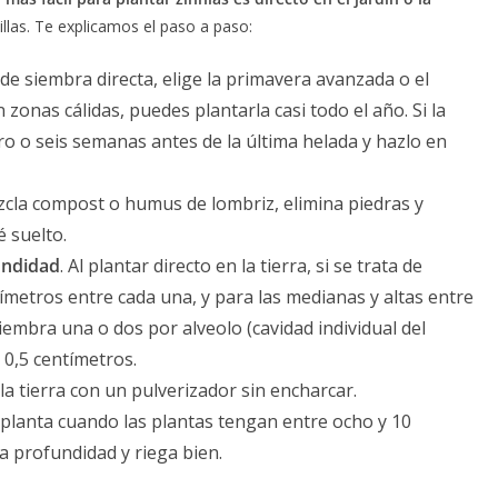
las. Te explicamos el paso a paso:
a de siembra directa, elige la primavera avanzada o el
 zonas cálidas, puedes plantarla casi todo el año. Si la
o o seis semanas antes de la última helada y hazlo en
ezcla compost o humus de lombriz, elimina piedras y
é suelto.
undidad
. Al plantar directo en la tierra, si se trata de
tímetros entre cada una, y para las medianas y altas entre
siembra una o dos por alveolo (cavidad individual del
 0,5 centímetros.
a tierra con un pulverizador sin encharcar.
asplanta cuando las plantas tengan entre ocho y 10
ma profundidad y riega bien.