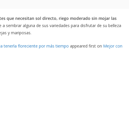
ntes que necesitan sol directo, riego moderado sin mojar las
e a sembrar alguna de sus variedades para disfrutar de su belleza
ejas y mariposas.
ra tenerla floreciente por más tiempo
appeared first on
Mejor con