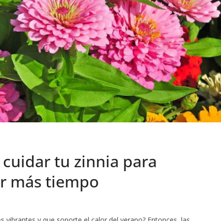
cuidar tu zinnia para
or más tiempo
s vibrantes y que soporte el calor del verano? Entonces, las