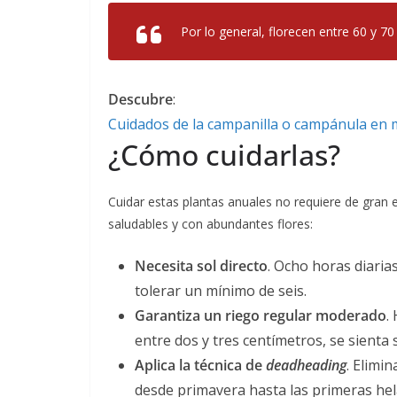
Por lo general, florecen entre 60 y 7
Descubre
:
Cuidados de la campanilla o campánula en 
¿Cómo cuidarlas?
Cuidar estas plantas anuales no requiere de gran 
saludables y con abundantes flores:
Necesita sol directo
. Ocho horas diaria
tolerar un mínimo de seis.
Garantiza un riego regular moderado
.
entre dos y tres centímetros, se sienta 
Aplica la técnica de
deadheading
. Elimi
desde primavera hasta las primeras hel