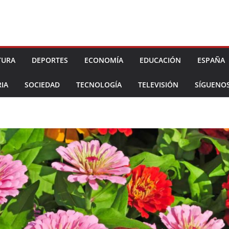
TURA
DEPORTES
ECONOMÍA
EDUCACIÓN
ESPAÑA
IA
SOCIEDAD
TECNOLOGÍA
TELEVISIÓN
SÍGUENO