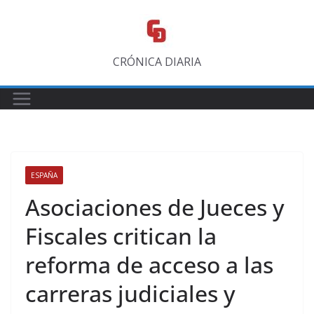
Saltar
al
contenido
CRÓNICA DIARIA
ESPAÑA
Asociaciones de Jueces y
Fiscales critican la
reforma de acceso a las
carreras judiciales y