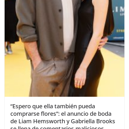
​“Espero que ella también pueda
comprarse flores”: el anuncio de boda
de Liam Hemsworth y Gabriella Brooks
se llena de comentarios maliciosos