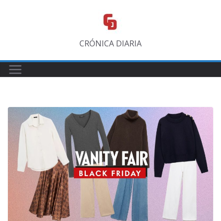
Saltar
al
contenido
CRÓNICA DIARIA