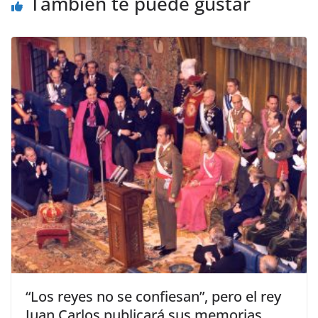
También te puede gustar
​“Los reyes no se confiesan”, pero el rey
Juan Carlos publicará sus memorias