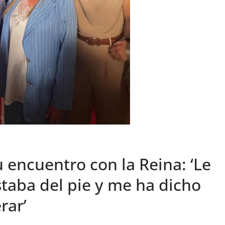
u encuentro con la Reina: ‘Le
taba del pie y me ha dicho
rar’