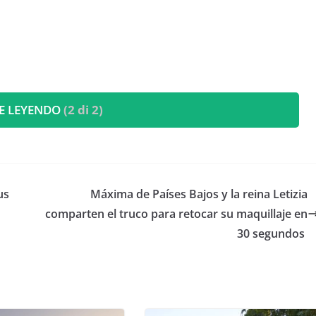
E LEYENDO
(2 di 2)
us
​Máxima de Países Bajos y la reina Letizia
a
comparten el truco para retocar su maquillaje en
30 segundos