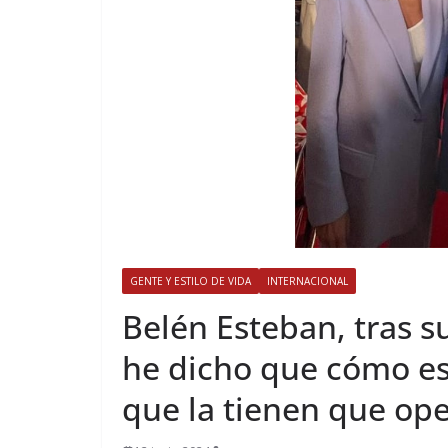
GENTE Y ESTILO DE VIDA
INTERNACIONAL
​Belén Esteban, tras s
he dicho que cómo es
que la tienen que ope