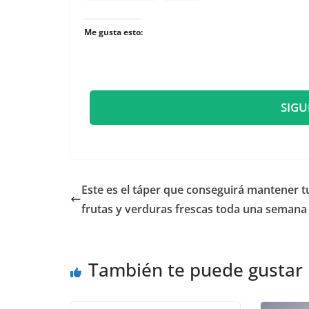
Me gusta esto:
SIGU
​Este es el táper que conseguirá mantener t
frutas y verduras frescas toda una seman
También te puede gustar