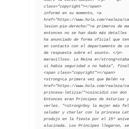
class="copyright"></span>            
informó en su momento, <a 
href="https://www.hola.com/realeza/ca
lesion-pie-derecho/">a primeros de ma
entonces no se han dado más detalles 
ha anunciado de forma oficial que ten
en contacto con el departamento de co
de respuesta sobre el asunto. </p>   
maravilloso. La Reina e</strong>staba
si había seguridad o no había", finalizó. </p> 
<span class="copyright"></span>      
<strong>La primera vez que Belén <a 
href="https://www.hola.com/realeza/ca
princesa-letizia/">coincidió con don 
Entonces eran Príncipes de Asturias y
verles. "<strong>Soy la mujer más fel
saludar y charlar con la princesa Let
produjo en la fiesta por el 15º anive
alucinada. Los Príncipes llegaron, se