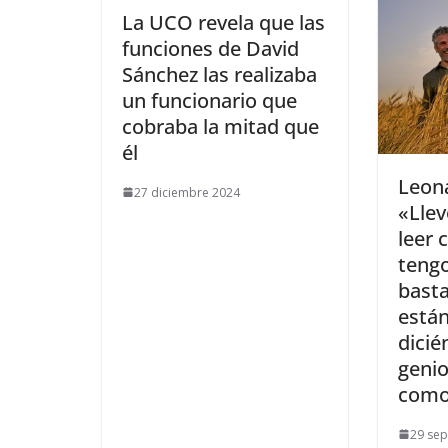
La UCO revela que las
funciones de David
Sánchez las realizaba
un funcionario que
cobraba la mitad que
él
​Leon
27 diciembre 2024
«Llev
leer 
teng
basta
están
dicié
genio
como
29 sep