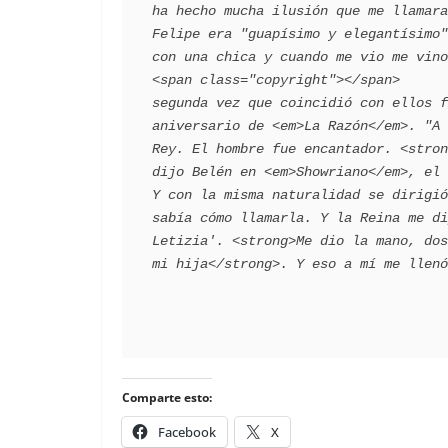
ha hecho mucha ilusión que me llamara
Felipe era "guapísimo y elegantísimo"
con una chica y cuando me vio me vino a saluda
<span class="copyright"></span>      
segunda vez que coincidió con ellos f
aniversario de <em>La Razón</em>. "A 
Rey. El hombre fue encantador. <stron
dijo Belén en <em>Showriano</em>, el 
Y con la misma naturalidad se dirigió
sabía cómo llamarla. Y la Reina me di
Letizia'. <strong>Me dio la mano, dos
Comparte esto:
Facebook
X