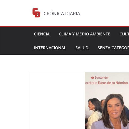
Saltar
al
CRÓNICA DIARIA
contenido
CIENCIA
CLIMA Y MEDIO AMBIENTE
CUL
INTERNACIONAL
SALUD
SENZA CATEGOR