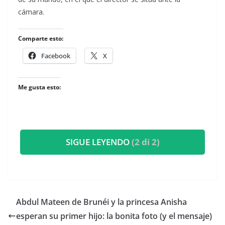
cámara.
Comparte esto:
Facebook
X
Me gusta esto:
SIGUE LEYENDO
(2 di 2)
​Abdul Mateen de Brunéi y la princesa Anisha
esperan su primer hijo: la bonita foto (y el mensaje)