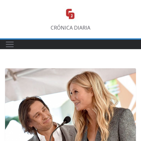
Saltar
al
contenido
CRÓNICA DIARIA