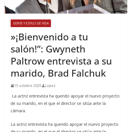
GENTE Y ESTILO DE VIDA
​»¡Bienvenido a tu
salón!”: Gwyneth
Paltrow entrevista a su
marido, Brad Falchuk
15 octubre 2025
Lopez
La actriz entrevista ha querido apoyar el nuevo proyecto
de su marido, en el que el director se sitúa ante la
cámara.
​La actriz entrevista ha querido apoyar el nuevo proyecto
de su marido, en el que el director se sitúa ante la