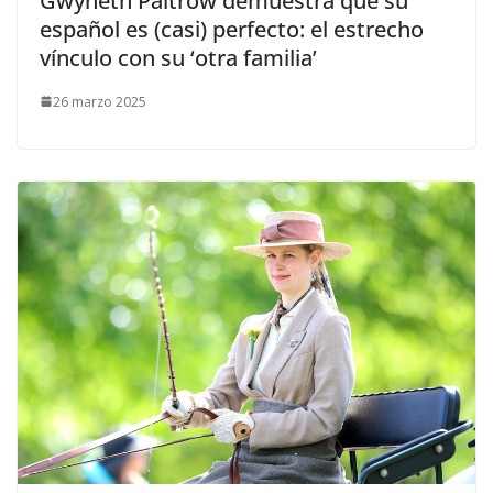
​Gwyneth Paltrow demuestra que su
español es (casi) perfecto: el estrecho
vínculo con su ‘otra familia’
26 marzo 2025