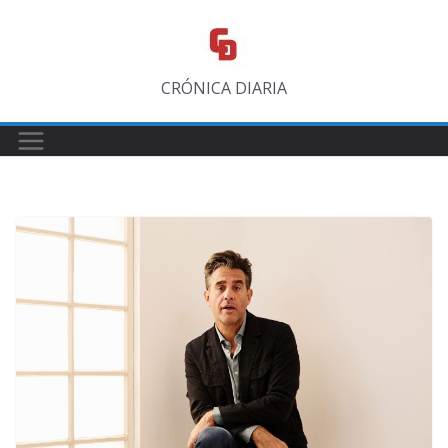
Saltar
al
contenido
CRÓNICA DIARIA