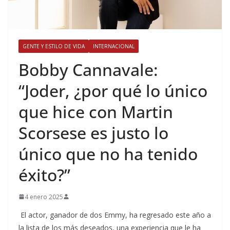
GENTE Y ESTILO DE VIDA
INTERNACIONAL
​Bobby Cannavale:
“Joder, ¿por qué lo único
que hice con Martin
Scorsese es justo lo
único que no ha tenido
éxito?”
4 enero 2025
El actor, ganador de dos Emmy, ha regresado este año a
la lista de los más deseados, una experiencia que le ha