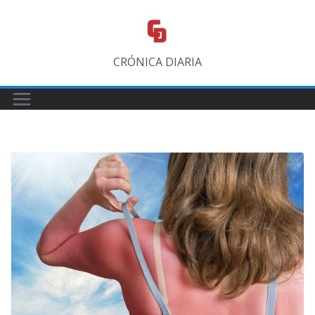
Saltar
al
contenido
CRÓNICA DIARIA