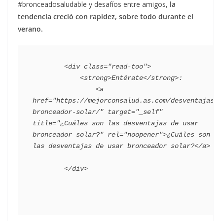
#bronceadosaludable y desafíos entre amigos,
la
tendencia creció con rapidez, sobre todo durante el
verano.
        <div class="read-too">

            <strong>Entérate</strong>:

                <a 
href="https://mejorconsalud.as.com/desventajas-
bronceador-solar/" target="_self" 
title="¿Cuáles son las desventajas de usar 
bronceador solar?" rel="noopener">¿Cuáles son 
las desventajas de usar bronceador solar?</a>
