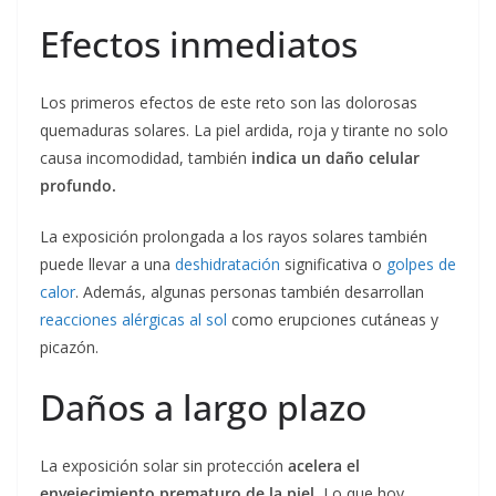
Efectos inmediatos
Los primeros efectos de este reto son las dolorosas
quemaduras solares. La piel ardida, roja y tirante no solo
causa incomodidad, también
indica un daño celular
profundo.
La exposición prolongada a los rayos solares también
puede llevar a una
deshidratación
significativa o
golpes de
calor
. Además, algunas personas también desarrollan
reacciones alérgicas al sol
como erupciones cutáneas y
picazón.
Daños a largo plazo
La exposición solar sin protección
acelera el
envejecimiento prematuro de la piel.
Lo que hoy