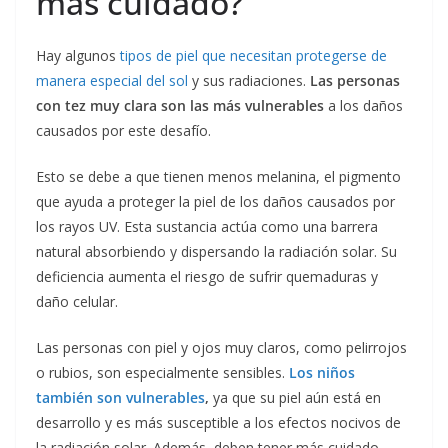
más cuidado?
Hay algunos
tipos de piel que necesitan protegerse de
manera especial del sol
y sus radiaciones.
Las personas
con tez muy clara son las más vulnerables
a los daños
causados por este desafío.
Esto se debe a que tienen menos melanina, el pigmento
que ayuda a proteger la piel de los daños causados por
los rayos UV. Esta sustancia actúa como una barrera
natural absorbiendo y dispersando la radiación solar. Su
deficiencia aumenta el riesgo de sufrir quemaduras y
daño celular.
Las personas con piel y ojos muy claros, como pelirrojos
o rubios, son especialmente sensibles.
Los niños
también son vulnerables
,
ya que su piel aún está en
desarrollo y es más susceptible a los efectos nocivos de
la radiación solar. Además, deben tener más cuidado