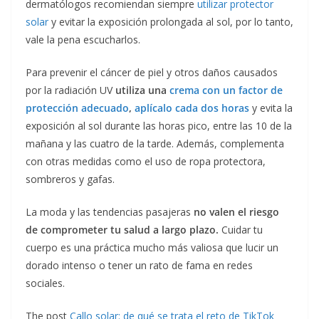
dermatólogos recomiendan siempre
utilizar protector
solar
y evitar la exposición prolongada al sol, por lo tanto,
vale la pena escucharlos.
Para prevenir el cáncer de piel y otros daños causados
por la radiación UV
utiliza una
crema con un factor de
protección adecuado
,
aplícalo cada dos horas
y evita la
exposición al sol durante las horas pico, entre las 10 de la
mañana y las cuatro de la tarde. Además, complementa
con otras medidas como el uso de ropa protectora,
sombreros y gafas.
La moda y las tendencias pasajeras
no valen el riesgo
de comprometer tu salud a largo plazo.
Cuidar tu
cuerpo es una práctica mucho más valiosa que lucir un
dorado intenso o tener un rato de fama en redes
sociales.
The post
Callo solar: de qué se trata el reto de TikTok