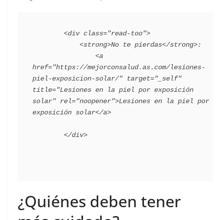
        <div class="read-too">

            <strong>No te pierdas</strong>:

                <a 
href="https://mejorconsalud.as.com/lesiones-
piel-exposicion-solar/" target="_self" 
title="Lesiones en la piel por exposición 
solar" rel="noopener">Lesiones en la piel por 
exposición solar</a>

¿Quiénes deben tener