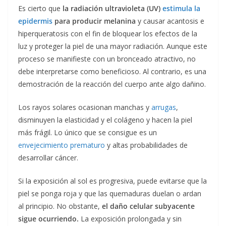
Es cierto que
la radiación ultravioleta (UV)
estimula la
epidermis
para producir melanina
y causar acantosis e
hiperqueratosis con el fin de bloquear los efectos de la
luz y proteger la piel de una mayor radiación. Aunque este
proceso se manifieste con un bronceado atractivo, no
debe interpretarse como beneficioso. Al contrario, es una
demostración de la reacción del cuerpo ante algo dañino.
Los rayos solares ocasionan manchas y
arrugas
,
disminuyen la elasticidad y el colágeno y hacen la piel
más frágil. Lo único que se consigue es un
envejecimiento prematuro
y altas probabilidades de
desarrollar cáncer.
Si la exposición al sol es progresiva, puede evitarse que la
piel se ponga roja y que las quemaduras duelan o ardan
al principio. No obstante,
el daño celular subyacente
sigue ocurriendo.
La exposición prolongada y sin