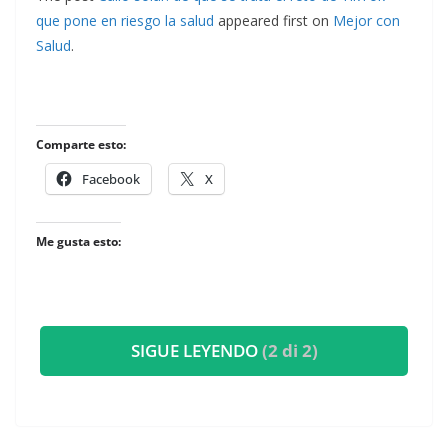
que pone en riesgo la salud
appeared first on
Mejor con
Salud
.
Comparte esto:
Facebook
X
Me gusta esto:
SIGUE LEYENDO
(2 di 2)