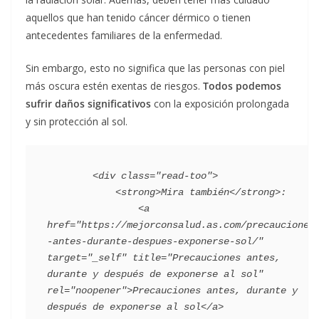
aquellos que han tenido cáncer dérmico o tienen
antecedentes familiares de la enfermedad.
Sin embargo, esto no significa que las personas con piel
más oscura estén exentas de riesgos.
Todos podemos
sufrir daños significativos
con la exposición prolongada
y sin protección al sol.
        <div class="read-too">

            <strong>Mira también</strong>:

                <a 
href="https://mejorconsalud.as.com/precauciones
-antes-durante-despues-exponerse-sol/" 
target="_self" title="Precauciones antes, 
durante y después de exponerse al sol" 
rel="noopener">Precauciones antes, durante y 
después de exponerse al sol</a>
