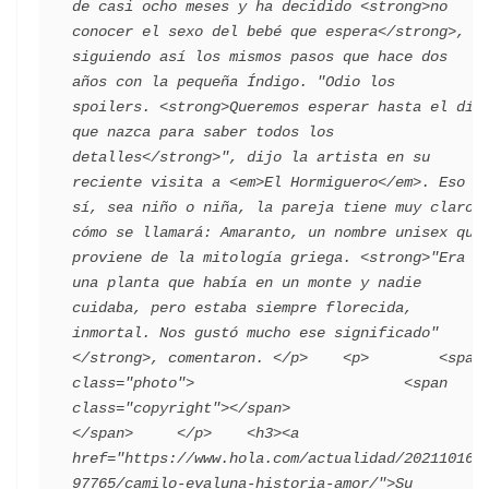
de casi ocho meses y ha decidido <strong>no 
conocer el sexo del bebé que espera</strong>, 
siguiendo así los mismos pasos que hace dos 
años con la pequeña Índigo. "Odio los 
spoilers. <strong>Queremos esperar hasta el día 
que nazca para saber todos los 
detalles</strong>", dijo la artista en su 
reciente visita a <em>El Hormiguero</em>. Eso 
sí, sea niño o niña, la pareja tiene muy claro 
cómo se llamará: Amaranto, un nombre unisex que 
proviene de la mitología griega. <strong>"Era 
una planta que había en un monte y nadie 
cuidaba, pero estaba siempre florecida, 
inmortal. Nos gustó mucho ese significado"
</strong>, comentaron. </p>    <p>        <span 
class="photo">                        <span 
class="copyright"></span>                                 
</span>     </p>    <h3><a 
href="https://www.hola.com/actualidad/202110161
97765/camilo-evaluna-historia-amor/">Su 