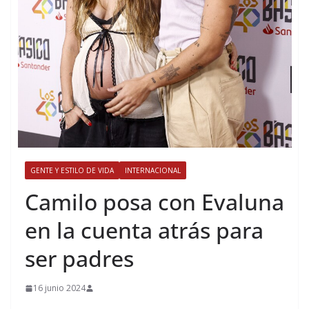
GENTE Y ESTILO DE VIDA
INTERNACIONAL
​Camilo posa con Evaluna
en la cuenta atrás para
ser padres
16 junio 2024