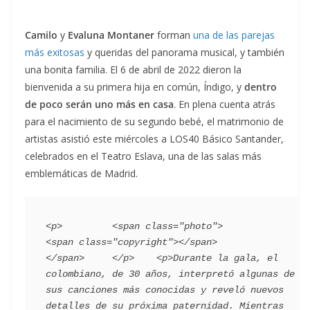
Camilo
y
Evaluna Montaner
forman
una de las parejas
más exitosas
y queridas del panorama musical, y también
una bonita familia. El 6 de abril de 2022 dieron la
bienvenida a su primera hija en común, Índigo, y
dentro
de poco serán uno más en casa
. En plena cuenta atrás
para el nacimiento de su segundo bebé, el matrimonio de
artistas asistió este miércoles a LOS40 Básico Santander,
celebrados en el Teatro Eslava, una de las salas más
emblemáticas de Madrid.
<p>         <span class="photo">                        
<span class="copyright"></span>                                 
</span>     </p>    <p>Durante la gala, el 
colombiano, de 30 años, interpretó algunas de 
sus canciones más conocidas y reveló nuevos 
detalles de su próxima paternidad. Mientras 