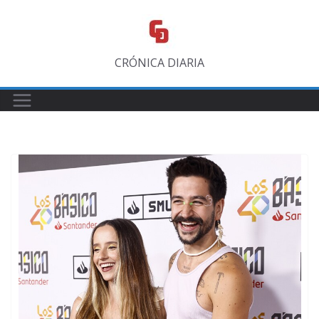
Saltar
al
contenido
CRÓNICA DIARIA