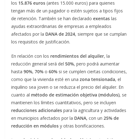
los
15.876 euros
(antes 15.000 euros) para quienes
tengan más de un pagador o estén sujetos a tipos fijos
de retención. También se han declarado
exentas
las
ayudas extraordinarias de empresas a empleados
afectados por la
DANA de 2024
, siempre que se cumplan
los requisitos de justificación.
En relación con los
rendimientos del alquiler
, la
reducción general será del
50%
, pero podrá aumentar
hasta
90%
,
70%
o
60%
si se cumplen ciertas condiciones,
como que la vivienda esté en una
zona tensionada
, el
inquilino sea joven o se reduzca el precio del alquiler. En
cuanto al
método de estimación objetiva (módulos)
, se
mantienen los límites cuantitativos, pero se incluyen
reducciones adicionales
para la agricultura y actividades
en municipios afectados por la
DANA
, con un
25% de
reducción en módulos
y otras bonificaciones.