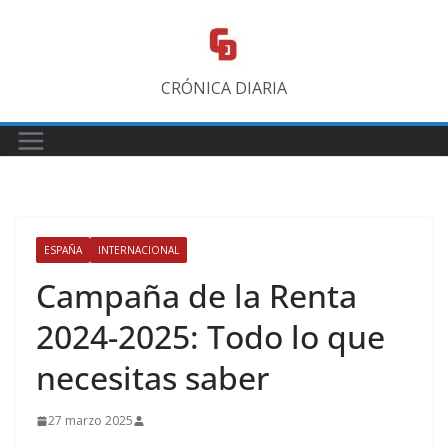
Saltar
al
contenido
CRÓNICA DIARIA
ESPAÑA
INTERNACIONAL
Campaña de la Renta
2024-2025: Todo lo que
necesitas saber
27 marzo 2025