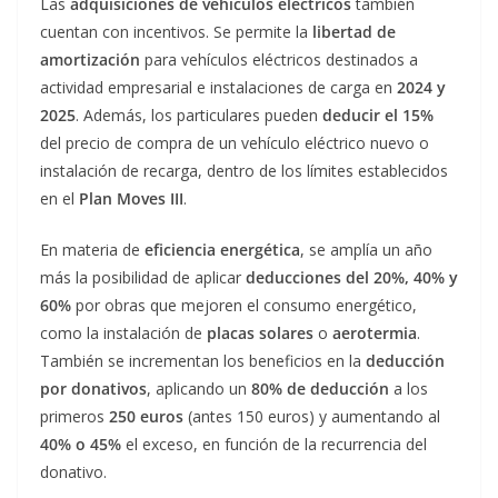
Las
adquisiciones de vehículos eléctricos
también
cuentan con incentivos. Se permite la
libertad de
amortización
para vehículos eléctricos destinados a
actividad empresarial e instalaciones de carga en
2024 y
2025
. Además, los particulares pueden
deducir el 15%
del precio de compra de un vehículo eléctrico nuevo o
instalación de recarga, dentro de los límites establecidos
en el
Plan Moves III
.
En materia de
eficiencia energética
, se amplía un año
más la posibilidad de aplicar
deducciones del 20%, 40% y
60%
por obras que mejoren el consumo energético,
como la instalación de
placas solares
o
aerotermia
.
También se incrementan los beneficios en la
deducción
por donativos
, aplicando un
80% de deducción
a los
primeros
250 euros
(antes 150 euros) y aumentando al
40% o 45%
el exceso, en función de la recurrencia del
donativo.