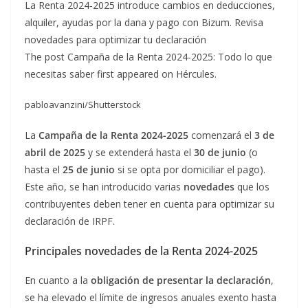
La Renta 2024-2025 introduce cambios en deducciones,
alquiler, ayudas por la dana y pago con Bizum. Revisa
novedades para optimizar tu declaración
The post Campaña de la Renta 2024-2025: Todo lo que
necesitas saber first appeared on Hércules.
pabloavanzini/Shutterstock
La
Campaña de la Renta 2024-2025
comenzará el
3 de
abril de 2025
y se extenderá hasta el
30 de junio
(o
hasta el
25 de junio
si se opta por domiciliar el pago).
Este año, se han introducido varias
novedades
que los
contribuyentes deben tener en cuenta para optimizar su
declaración de IRPF.
Principales novedades de la Renta 2024-2025
En cuanto a la
obligación de presentar la declaración
,
se ha elevado el límite de ingresos anuales exento hasta