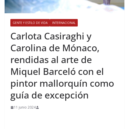
GENTE Y ESTILO DE VIDA
INTERNACIONAL
​Carlota Casiraghi y
Carolina de Mónaco,
rendidas al arte de
Miquel Barceló con el
pintor mallorquín como
guía de excepción
11 junio 2024