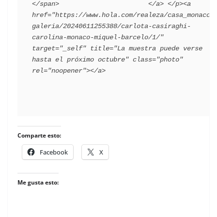
Comparte esto:
Facebook
X
Me gusta esto: