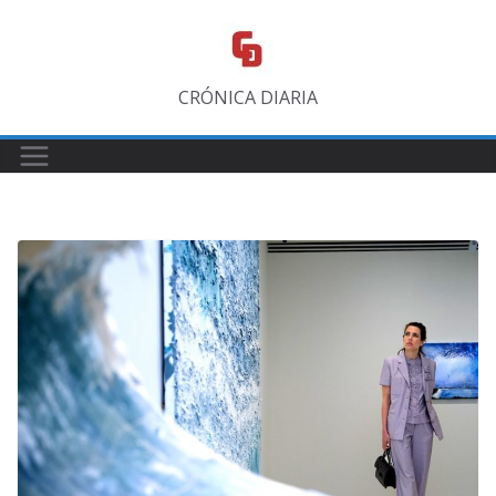
Saltar
al
contenido
CRÓNICA DIARIA