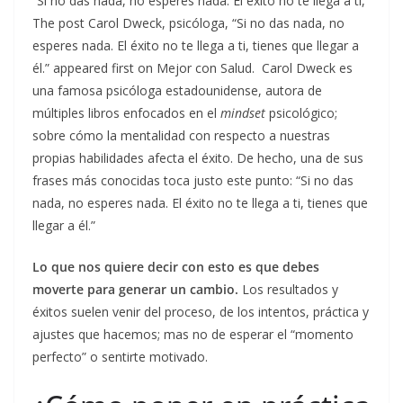
“Si no das nada, no esperes nada. El éxito no te llega a ti,
The post Carol Dweck, psicóloga, “Si no das nada, no
esperes nada. El éxito no te llega a ti, tienes que llegar a
él.” appeared first on Mejor con Salud. Carol Dweck es
una famosa psicóloga estadounidense, autora de
múltiples libros enfocados en el
mindset
psicológico;
sobre cómo la mentalidad con respecto a nuestras
propias habilidades afecta el éxito. De hecho, una de sus
frases más conocidas toca justo este punto: “Si no das
nada, no esperes nada. El éxito no te llega a ti, tienes que
llegar a él.”
Lo que nos quiere decir con esto es que debes
moverte para generar un cambio.
Los resultados y
éxitos suelen venir del proceso, de los intentos, práctica y
ajustes que hacemos; mas no de esperar el “momento
perfecto” o sentirte motivado.