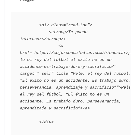
        <div class="read-too">

            <strong>Te puede 
interesar</strong>:

                <a 
href="https://mejorconsalud.as.com/bienestar/pe
le-el-rey-del-futbol-el-exito-no-es-un-
accidente-es-trabajo-duro-y-sacrificio/" 
target="_self" title="Pelé, el rey del fútbol, 
“El éxito no es un accidente. Es trabajo duro, 
perseverancia, aprendizaje y sacrificio”">Pelé, 
el rey del fútbol, “El éxito no es un 
accidente. Es trabajo duro, perseverancia, 
aprendizaje y sacrificio”</a>
