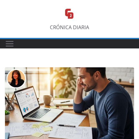
Saltar
al
contenido
CRÓNICA DIARIA