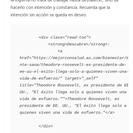
hacerlo con intención y constancia. Recuerda que la
intención sin acción se queda en deseo.
        <div class="read-too">

            <strong>Descubre</strong>:

                <a 
href="https://mejorconsalud.as.com/bienestar/me
nte-sana/theodore-roosevelt-ex-presidente-de-
ee-uu-el-exito-llega-solo-a-quienes-viven-una-
vida-de-esfuerzo/" target="_self" 
title="Theodore Roosevelt, ex presidente de EE. 
UU., “El éxito llega solo a quienes viven una 
vida de esfuerzo.”">Theodore Roosevelt, ex 
presidente de EE. UU., “El éxito llega solo a 
quienes viven una vida de esfuerzo.”</a>
