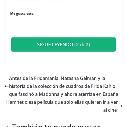
Me gusta esto:
SIGUE LEYENDO
(2 di 2)
​Antes de la Fridamanía: Natasha Gelman y la
historia de la colección de cuadros de Frida Kahlo
que fascinó a Madonna y ahora aterriza en España
​Hamnet o esa película que solo ellas quieren ir a ver
al cine
También te puede gustar