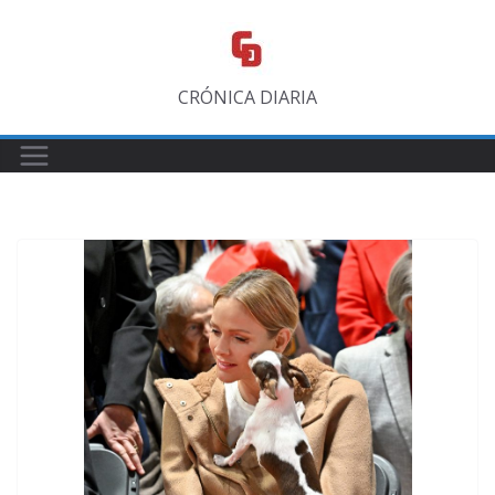
Saltar
al
contenido
CRÓNICA DIARIA