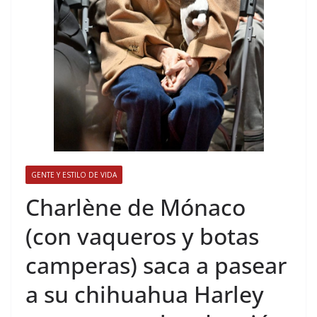
GENTE Y ESTILO DE VIDA
​Charlène de Mónaco
(con vaqueros y botas
camperas) saca a pasear
a su chihuahua Harley