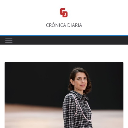
Saltar
al
contenido
CRÓNICA DIARIA