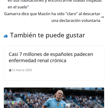
en sus habitaciones y encontrarme toallas mojadas
en el suelo”
Gamarra dice que Mazón ha sido “claro” al descartar
una declaración voluntaria
También te puede gustar
Casi 7 millones de españoles padecen
enfermedad renal crónica
12 marzo 2025