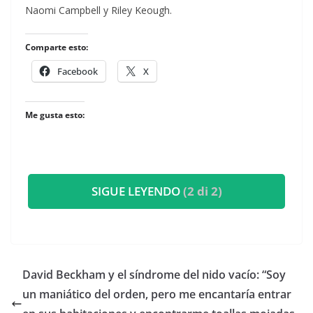
Naomi Campbell y Riley Keough.
Comparte esto:
Facebook
X
Me gusta esto:
SIGUE LEYENDO
(2 di 2)
​David Beckham y el síndrome del nido vacío: “Soy
un maniático del orden, pero me encantaría entrar