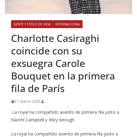
GENTE Y ESTILO DE VIDA
INTERNACIONAL
​Charlotte Casiraghi
coincide con su
exsuegra Carole
Bouquet en la primera
fila de París
11 marzo 2025
La royal ha compartido asiento de primera fila junto a
Naomi Campbell y Riley Keough.
​La royal ha compartido asiento de primera fila junto a