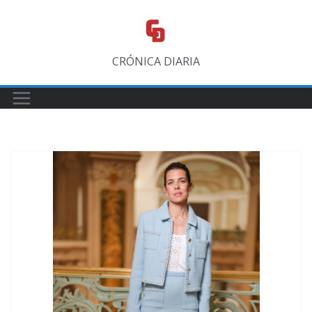
Saltar
al
contenido
CRÓNICA DIARIA