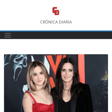
Saltar
al
contenido
CRÓNICA DIARIA