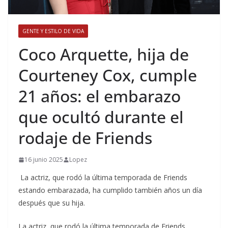
GENTE Y ESTILO DE VIDA
​Coco Arquette, hija de
Courteney Cox, cumple
21 años: el embarazo
que ocultó durante el
rodaje de Friends
16 junio 2025
Lopez
La actriz, que rodó la última temporada de Friends
estando embarazada, ha cumplido también años un día
después que su hija.
​La actriz, que rodó la última temporada de Friends