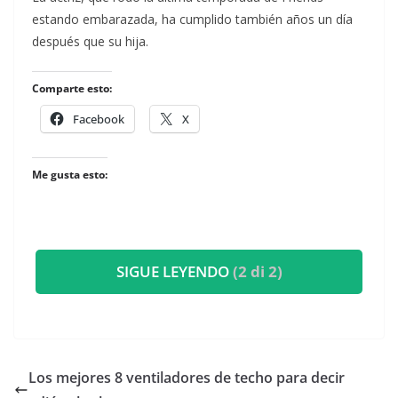
estando embarazada, ha cumplido también años un día
después que su hija.
Comparte esto:
Facebook
X
Me gusta esto:
SIGUE LEYENDO
(2 di 2)
​Los mejores 8 ventiladores de techo para decir