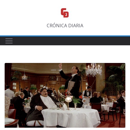
Saltar
al
contenido
CRÓNICA DIARIA