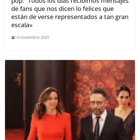
pop: “Todos los días recibimos mensajes
de fans que nos dicen lo felices que
están de verse representados a tan gran
escala»
14 noviembre 2025