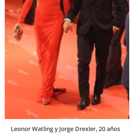
​Leonor Watling y Jorge Drexler, 20 años