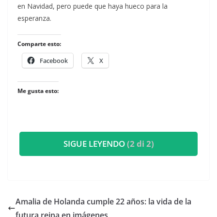
en Navidad, pero puede que haya hueco para la
esperanza.
Comparte esto:
Facebook
X
Me gusta esto:
SIGUE LEYENDO
(2 di 2)
​Amalia de Holanda cumple 22 años: la vida de la
futura reina en imágenes