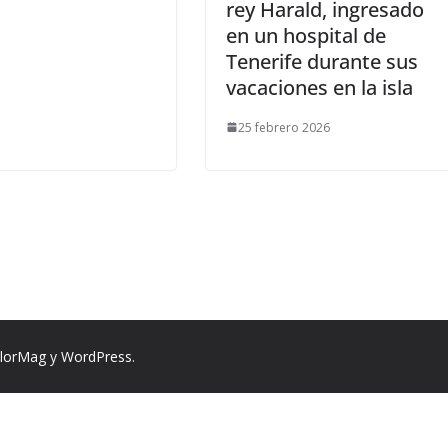
rey Harald, ingresado
en un hospital de
Tenerife durante sus
vacaciones en la isla
25 febrero 2026
lorMag
y
WordPress
.