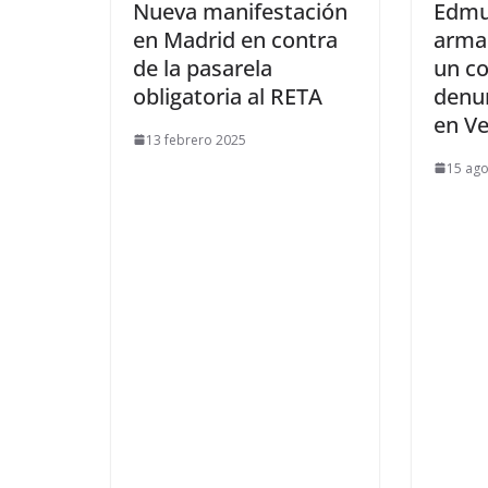
Nueva manifestación
Edmu
en Madrid en contra
arma
de la pasarela
un c
obligatoria al RETA
denun
en V
13 febrero 2025
15 ago