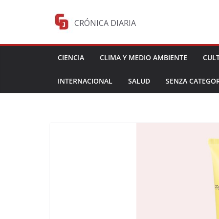
Saltar
al
CRÓNICA DIARIA
contenido
CIENCIA
CLIMA Y MEDIO AMBIENTE
CUL
INTERNACIONAL
SALUD
SENZA CATEGOR