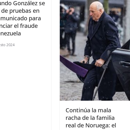
ndo González se
 de pruebas en
omunicado para
ciar el fraude
enezuela
sto 2024
​Continúa la mala
racha de la familia
real de Noruega: el