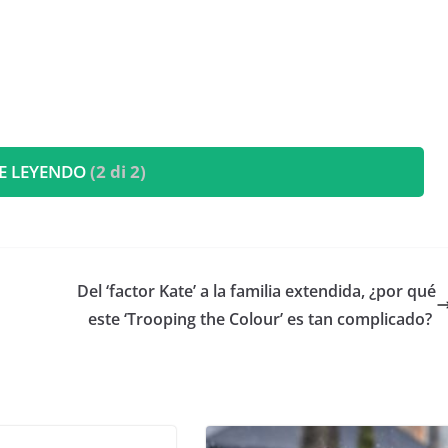
E LEYENDO
(2 di 2)
​Del ‘factor Kate’ a la familia extendida, ¿por qué
este ‘Trooping the Colour’ es tan complicado?