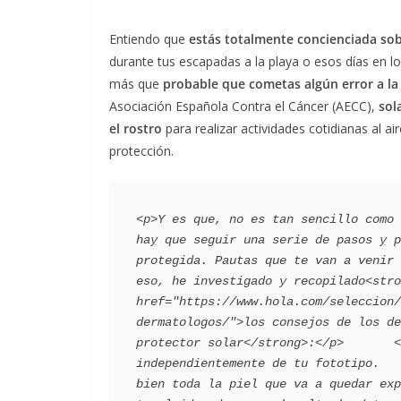
Entiendo que
estás totalmente concienciada sob
durante tus escapadas a la playa o esos días en 
más que
probable que cometas algún error a la 
Asociación Española Contra el Cáncer (AECC),
sol
el rostro
para realizar actividades cotidianas al ai
protección.
<p>Y es que, no es tan sencillo como 
hay que seguir una serie de pasos y p
protegida. Pautas que te van a venir 
eso, he investigado y recopilado<stro
href="https://www.hola.com/seleccion/
dermatologos/">los consejos de los de
protector solar</strong>:</p>       <
independientemente de tu fototipo.   
bien toda la piel que va a quedar exp