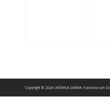
Copyright © 2026
CRÓNICA DIARIA
. Funciona con
Co