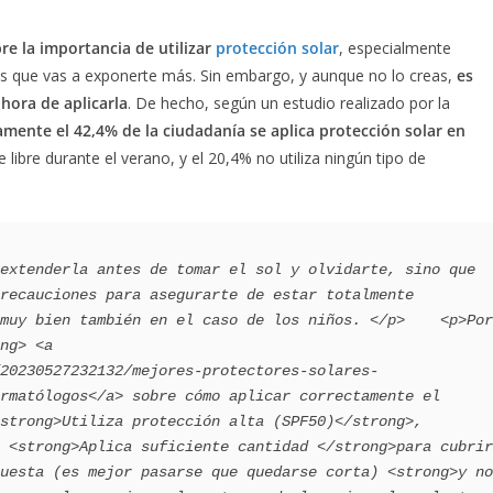
re la importancia de utilizar
protección solar
, especialmente
los que vas a exponerte más. Sin embargo, y aunque no lo creas,
es
hora de aplicarla
. De hecho, según un estudio realizado por la
amente el 42,4% de la ciudadanía se aplica protección solar en
re libre durante el verano, y el 20,4% no utiliza ningún tipo de
extenderla antes de tomar el sol y olvidarte, sino que 
recauciones para asegurarte de estar totalmente 
muy bien también en el caso de los niños. </p>    <p>Por 
ng> <a 
20230527232132/mejores-protectores-solares-
rmatólogos</a> sobre cómo aplicar correctamente el 
strong>Utiliza protección alta (SPF50)</strong>, 
 <strong>Aplica suficiente cantidad </strong>para cubrir 
uesta (es mejor pasarse que quedarse corta) <strong>y no 