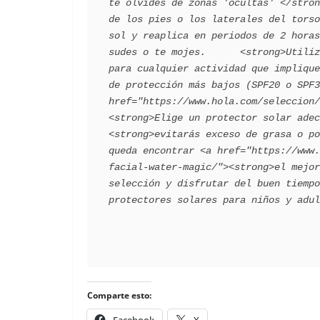
te olvides de zonas 'ocultas' </stron
de los pies o los laterales del torso
sol y reaplica en periodos de 2 horas
sudes o te mojes.      <strong>Utiliz
para cualquier actividad que implique
de protección más bajos (SPF20 o SPF3
href="https://www.hola.com/seleccion/
<strong>Elige un protector solar adec
<strong>evitarás exceso de grasa o po
queda encontrar <a href="https://www.
facial-water-magic/"><strong>el mejor
selección y disfrutar del buen tiempo
Comparte esto:
Facebook
X