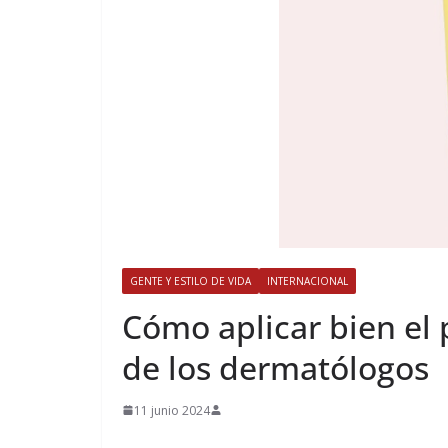
GENTE Y ESTILO DE VIDA
INTERNACIONAL
​Cómo aplicar bien el 
de los dermatólogos
11 junio 2024