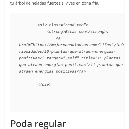
tu árbol de heladas fuertes si vives en zona fría.
        <div class="read-too">

            <strong>Estas son</strong>:

                <a 
href="https://mejorconsalud.as.com/lifestyle/cu
riosidades/10-plantas-que-atraen-energias-
positivas/" target="_self" title="11 plantas 
que atraen energías positivas">11 plantas que 
atraen energías positivas</a>

Poda regular