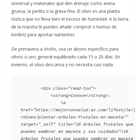
universal y materiales que den drenaje como arena
gruesa, la perlita o la grava fina. El olivo es una planta
rústica que no lleva bien el exceso de humedad. A la tierra
de la maceta le puedes añadir compost o humus de
lombriz para aportar nutrientes.
De primavera a otoño, usa un abono específico para
olivos o uno general equilibrado cada 15 o 20 días. En
invierno, el olivo descansa y no necesita casi nada.
        <div class="read-too">

            <strong>Conoce</strong>:

                <a 
href="https://mejorconsalud.as.com/lifestyle/ja
rdines/plantar-arboles-frutales-en-maceta/" 
target="_self" title="10 árboles frutales que 
puedes sembrar en maceta y sus cuidados">10 
árboles frutales que puedes sembrar en maceta y 