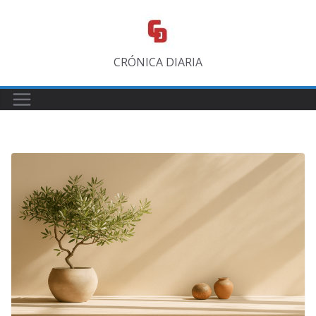
Saltar
al
contenido
CRÓNICA DIARIA