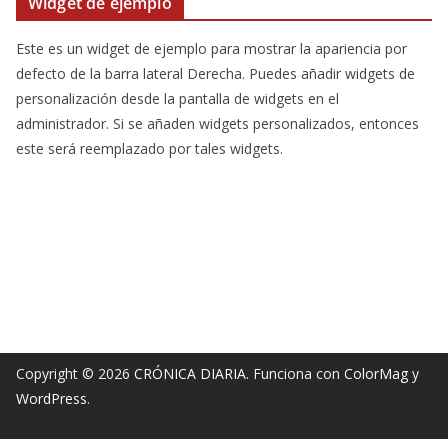
Widget de ejemplo
Este es un widget de ejemplo para mostrar la apariencia por
defecto de la barra lateral Derecha. Puedes añadir widgets de
personalización desde la pantalla de widgets en el
administrador. Si se añaden widgets personalizados, entonces
este será reemplazado por tales widgets.
Copyright © 2026
CRÓNICA DIARIA
. Funciona con
ColorMag
y
WordPress
.