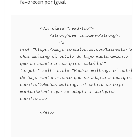
favorecen por igual.
        <div class="read-too">

            <strong>Lee también</strong>:

                <a 
href="https://mejorconsalud.as.com/bienestar/me
chas-melting-el-estilo-de-bajo-mantenimiento-
que-se-adapta-a-cualquier-cabello/" 
target="_self" title="Mechas melting: el estilo 
de bajo mantenimiento que se adapta a cualquier 
cabello">Mechas melting: el estilo de bajo 
mantenimiento que se adapta a cualquier 
cabello</a>
