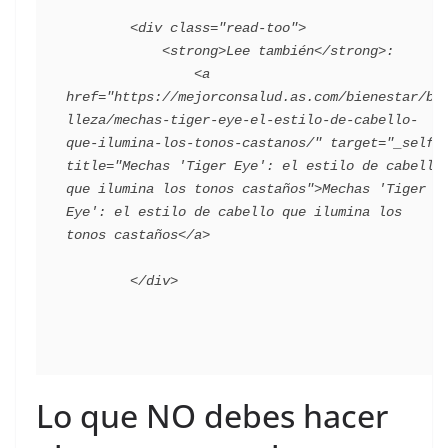
        <div class="read-too">

            <strong>Lee también</strong>:

                <a 
href="https://mejorconsalud.as.com/bienestar/be
lleza/mechas-tiger-eye-el-estilo-de-cabello-
que-ilumina-los-tonos-castanos/" target="_self" 
title="Mechas 'Tiger Eye': el estilo de cabello 
que ilumina los tonos castaños">Mechas 'Tiger 
Eye': el estilo de cabello que ilumina los 
tonos castaños</a>

Lo que NO debes hacer