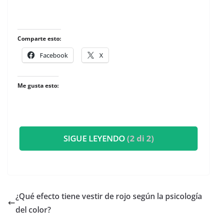
Comparte esto:
Facebook
X
Me gusta esto:
SIGUE LEYENDO
(2 di 2)
¿Qué efecto tiene vestir de rojo según la psicología
del color?