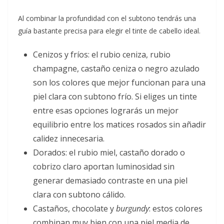
Al combinar la profundidad con el subtono tendrás una
guía bastante precisa para elegir el tinte de cabello ideal.
Cenizos y fríos: el rubio ceniza, rubio
champagne, castaño ceniza o negro azulado
son los colores que mejor funcionan para una
piel clara con subtono frío. Si eliges un tinte
entre esas opciones lograrás un mejor
equilibrio entre los matices rosados sin añadir
calidez innecesaria.
Dorados: el rubio miel, castaño dorado o
cobrizo claro aportan luminosidad sin
generar demasiado contraste en una piel
clara con subtono cálido.
Castaños, chocolate y
burgundy
: estos colores
combinan muy bien con una piel media de