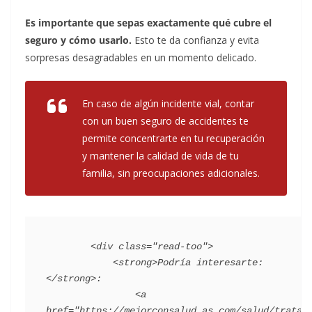
Es importante que sepas exactamente qué cubre el
seguro y cómo usarlo.
Esto te da confianza y evita
sorpresas desagradables en un momento delicado.
En caso de algún incidente vial, contar
con un buen seguro de accidentes te
permite concentrarte en tu recuperación
y mantener la calidad de vida de tu
familia, sin preocupaciones adicionales.
        <div class="read-too">

            <strong>Podría interesarte:
</strong>:

                <a 
href="https://mejorconsalud.as.com/salud/tratam