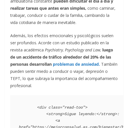
ambulatoria constante
pueden dificultar el día a día y
realizar tareas que antes eran simples,
como caminar,
trabajar, conducir o cuidar de la familia
,
cambiando la
vida cotidiana de manera inevitable.
Además, los efectos emocionales y psicológicos suelen
ser profundos. Acorde con un estudio publicado en la
revista académica
Psychiatry, Psychology and Law,
luego
de un accidente de tráfico alrededor del 20% de las
personas desarrollan
problemas de ansiedad.
También
pueden sentir miedo a conducir o viajar, depresión o
TEPT, lo que subraya la importancia del acompañamiento
profesional.
        <div class="read-too">

            <strong>Sigue leyendo:</strong>:

                <a 
href="https://mejorconsalud.as.com/bienestar/bu