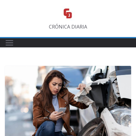
Saltar
al
contenido
CRÓNICA DIARIA