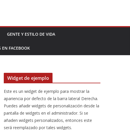
GENTE Y ESTILO DE VIDA
S EN FACEBOOK
Widget de ejemplo
Este es un widget de ejemplo para mostrar la
apariencia por defecto de la barra lateral Derecha.
Puedes añadir widgets de personalización desde la
pantalla de widgets en el administrador. Si se
añaden widgets personalizados, entonces este
será reemplazado por tales widgets.