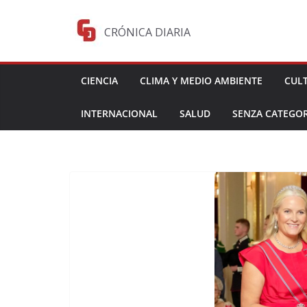
Saltar
al
CRÓNICA DIARIA
contenido
CIENCIA
CLIMA Y MEDIO AMBIENTE
CUL
INTERNACIONAL
SALUD
SENZA CATEGOR