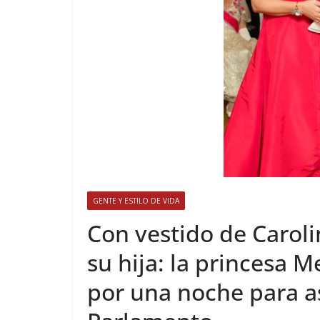
GENTE Y ESTILO DE VIDA
​Con vestido de Caroli
su hija: la princesa M
por una noche para asi