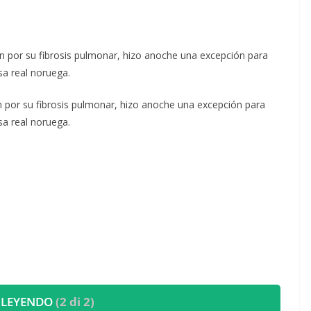
ón por su fibrosis pulmonar, hizo anoche una excepción para
sa real noruega.
ón por su fibrosis pulmonar, hizo anoche una excepción para
sa real noruega.
 LEYENDO
(2 di 2)