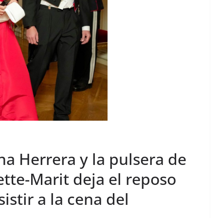
na Herrera y la pulsera de
ette-Marit deja el reposo
stir a la cena del