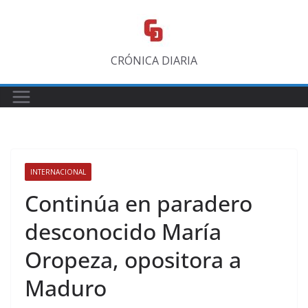
Saltar
al
contenido
CRÓNICA DIARIA
INTERNACIONAL
Continúa en paradero
desconocido María
Oropeza, opositora a
Maduro