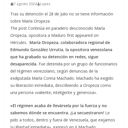
7 agosto 2024
Lopez
Tras su detención el 28 de Julio no se tiene información
sobre María Oropeza
The post Continúa en paradero desconocido María
Oropeza, opositora a Maduro first appeared on
Hércules.
María Oropeza, colaboradora regional de
Edmundo González Urrutia,
la opositora venezolana
que ha grabado su detención en redes
, sigue
desaparecida.
Fue detenida por un grupo de funcionarios
del régimen venezolano, según denuncias de la
exdiputada María Corina Machado. Machado ha exigido
su liberación inmediata, describiendo a Oropeza como
una persona «valiente, inteligente y generosa».
«El régimen acaba de llevársela por la fuerza y no
sabemos dónde se encuentra. ¡La secuestraron!
Le
pido a todos, dentro y fuera de Venezuela, que exijamos
su libertad inmediata», expresó en X Machado,