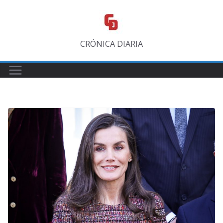
Saltar
al
contenido
CRÓNICA DIARIA