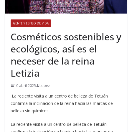
GENTE Y ESTILO DE VIDA
​Cosméticos sostenibles y
ecológicos, así es el
neceser de la reina
Letizia
10 abril 2025
Lopez
La reciente visita a un centro de belleza de Tetuán
confirma la inclinación de la reina hacia las marcas de
belleza sin químicos.
​La reciente visita a un centro de belleza de Tetuán
confirma la inclinación de la reina hacia las marcas de