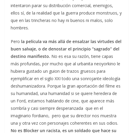
intentaron parar su distribución comercial, enemigos,
ellos sí, de la realidad que la guerra produce monstruos, y
que en las trincheras no hay ni buenos ni malos, solo
hombres.
Pero
la película va más allá de ensalzar las virtudes del
buen salvaje, o de denostar el principio “sagrado” del
destino manifiesto.
No es esa su razón, tiene capas
más profundas, por mucho que al urbanita neoyorkino le
hubiera gustado un guion de trazos gruesos para
ejemplificar en el siglo XXI todo una sonrojante ideología
deshumanizadora. Porque la gran aportación del filme es
su humanidad, una humanidad si se quiere heredera de
un Ford, estamos hablando de cine, que aparece más
sombría y casi siempre desperanzada que en el
imaginario fordiano, pero que su director nos muestra
una y otra vez con personajes coherentes en sus odios.
No es Blocker un racista, es un soldado que hace su