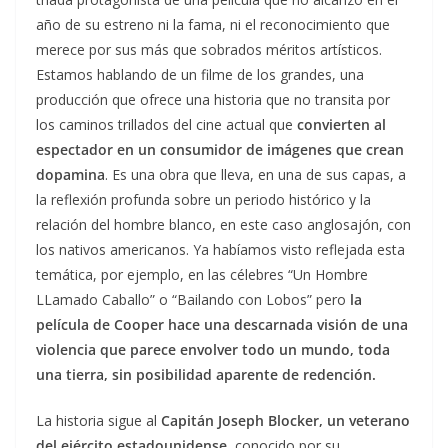
año de su estreno ni la fama, ni el reconocimiento que
merece por sus más que sobrados méritos artísticos.
Estamos hablando de un filme de los grandes, una
producción que ofrece una historia que no transita por
los caminos trillados del cine actual que
convierten al
espectador en un consumidor de imágenes que crean
dopamina
. Es una obra que lleva, en una de sus capas, a
la reflexión profunda sobre un periodo histórico y la
relación del hombre blanco, en este caso anglosajón, con
los nativos americanos. Ya habíamos visto reflejada esta
temática, por ejemplo, en las célebres “Un Hombre
LLamado Caballo” o “Bailando con Lobos” pero
la
película de Cooper hace una descarnada visión de una
violencia que parece envolver todo un mundo, toda
una tierra, sin posibilidad aparente de redención.
La historia sigue al
Capitán Joseph Blocker, un veterano
del ejército estadounidense
, conocido por su