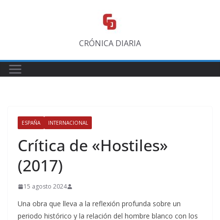
Saltar
al
contenido
CRÓNICA DIARIA
ESPAÑA
INTERNACIONAL
Crítica de «Hostiles»
(2017)
15 agosto 2024
Una obra que lleva a la reflexión profunda sobre un
periodo histórico y la relación del hombre blanco con los