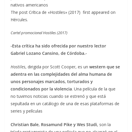
nativos americanos
The post Crítica de «Hostiles» (2017) first appeared on
Hércules.
Cartel promocional Hostiles (2017)
-Esta crítica ha sido ofrecida por nuestro lector
Gabriel Lozano Cansino, de Córdoba.-
Hostiles
, dirigida por Scott Cooper, es un
western que se
adentra en las complejidades del alma humana de
unos personajes marcados, torturados y
condicionados por la violencia
. Una película de la que
no tuvimos noticias cuando se estrenó y que está
sepultada en un catálogo de una de esas plataformas de
series y películas
Christian Bale, Rosamund Pike y Wes Studi
, son la
tríada protagonista de una película que no alcanzó en el