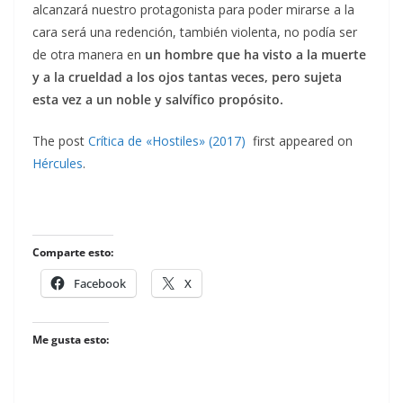
alcanzará nuestro protagonista para poder mirarse a la
cara será una redención, también violenta, no podía ser
de otra manera en
un hombre que ha visto a la muerte
y a la crueldad a los ojos tantas veces, pero sujeta
esta vez a un noble y salvífico propósito.
The post
Crítica de «Hostiles» (2017)
first appeared on
Hércules
.
Comparte esto:
Facebook
X
Me gusta esto: