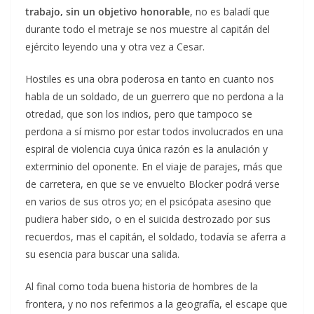
trabajo, sin un objetivo honorable
, no es baladí que
durante todo el metraje se nos muestre al capitán del
ejército leyendo una y otra vez a Cesar.
Hostiles es una obra poderosa en tanto en cuanto nos
habla de un soldado, de un guerrero que no perdona a la
otredad, que son los indios, pero que tampoco se
perdona a sí mismo por estar todos involucrados en una
espiral de violencia cuya única razón es la anulación y
exterminio del oponente. En el viaje de parajes, más que
de carretera, en que se ve envuelto Blocker podrá verse
en varios de sus otros yo; en el psicópata asesino que
pudiera haber sido, o en el suicida destrozado por sus
recuerdos, mas el capitán, el soldado, todavía se aferra a
su esencia para buscar una salida.
Al final como toda buena historia de hombres de la
frontera, y no nos referimos a la geografía, el escape que