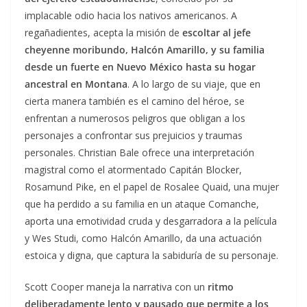
implacable odio hacia los nativos americanos. A
regañadientes, acepta la misión de
escoltar al jefe
cheyenne moribundo, Halcón Amarillo, y su familia
desde un fuerte en Nuevo México hasta su hogar
ancestral en Montana
. A lo largo de su viaje, que en
cierta manera también es el camino del héroe, se
enfrentan a numerosos peligros que obligan a los
personajes a confrontar sus prejuicios y traumas
personales. Christian Bale ofrece una interpretación
magistral como el atormentado Capitán Blocker,
Rosamund Pike, en el papel de Rosalee Quaid, una mujer
que ha perdido a su familia en un ataque Comanche,
aporta una emotividad cruda y desgarradora a la película
y Wes Studi, como Halcón Amarillo, da una actuación
estoica y digna, que captura la sabiduría de su personaje.
Scott Cooper maneja la narrativa con un
ritmo
deliberadamente lento y pausado que permite a los