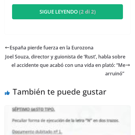
SIGUE LEYENDO
(2 di 2)
España pierde fuerza en la Eurozona
​Joel Souza, director y guionista de ‘Rust’, habla sobre
el accidente que acabó con una vida en plató: “Me
arruinó”
También te puede gustar