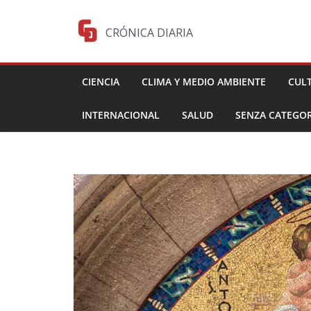
Saltar
al
CRÓNICA DIARIA
contenido
CIENCIA
CLIMA Y MEDIO AMBIENTE
CUL
INTERNACIONAL
SALUD
SENZA CATEGOR