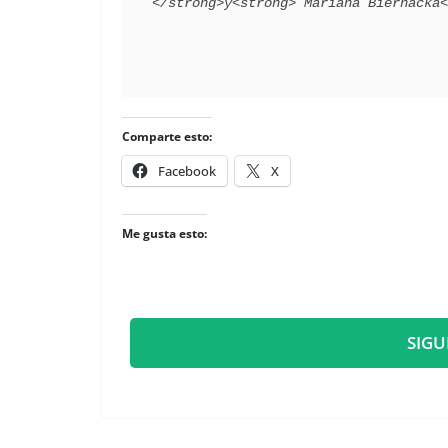
Comparte esto:
Facebook
X
Me gusta esto:
SIGU