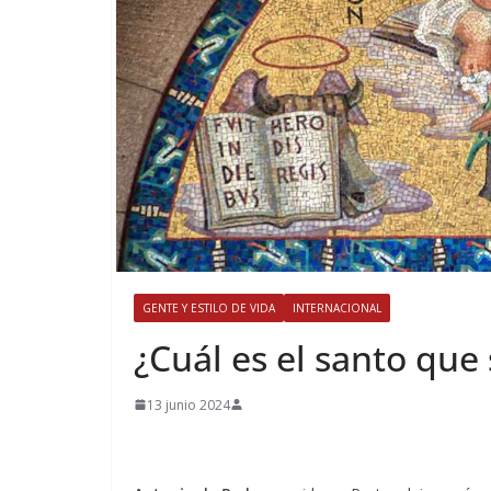
GENTE Y ESTILO DE VIDA
INTERNACIONAL
​¿Cuál es el santo que
13 junio 2024