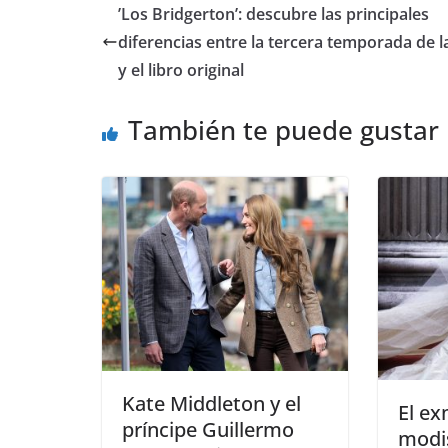
​’Los Bridgerton’: descubre las principales
diferencias entre la tercera temporada de la
y el libro original
También te puede gustar
​Kate Middleton y el
​El e
príncipe Guillermo
modis