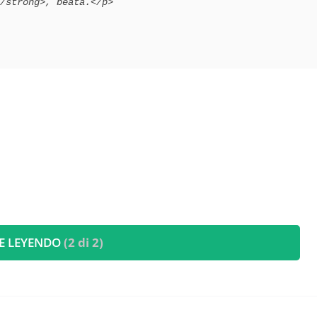
E LEYENDO
(2 di 2)