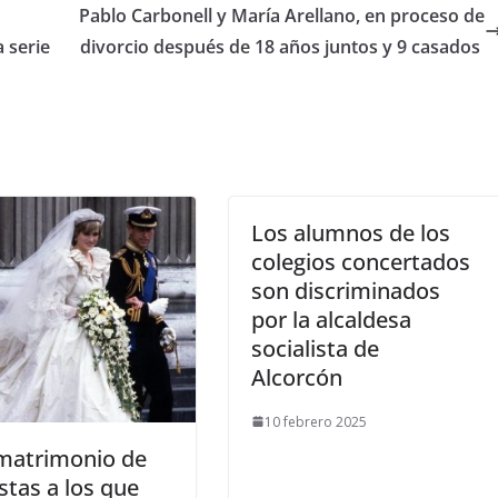
​Pablo Carbonell y María Arellano, en proceso de
 serie
divorcio después de 18 años juntos y 9 casados
Los alumnos de los
colegios concertados
son discriminados
por la alcaldesa
socialista de
Alcorcón
10 febrero 2025
xmatrimonio de
tas a los que