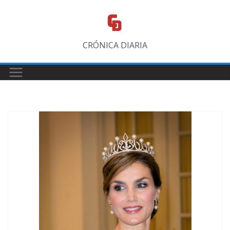
Saltar
al
contenido
CRÓNICA DIARIA