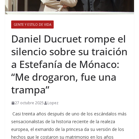
GENTE Y ESTILO DE VIDA
​Daniel Ducruet rompe el
silencio sobre su traición
a Estefanía de Mónaco:
“Me drogaron, fue una
trampa”
27 octubre 2025
Lopez
Casi treinta años después de uno de los escándalos más
sensacionalistas de la historia reciente de la realeza
europea, el exmarido de la princesa da su versión de los
hechos que le costaron su matrimonio en los años