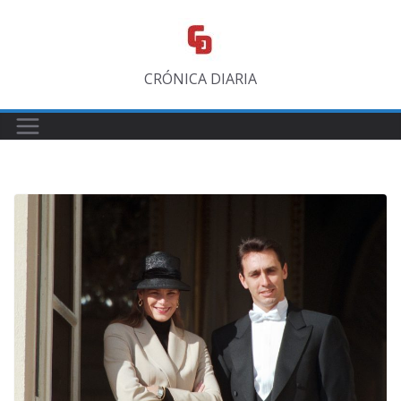
Saltar
al
contenido
CRÓNICA DIARIA