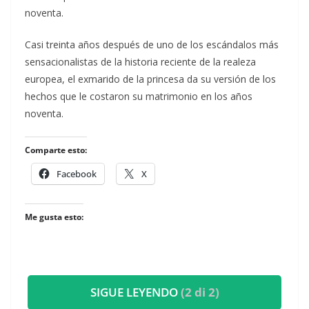
noventa.
​Casi treinta años después de uno de los escándalos más
sensacionalistas de la historia reciente de la realeza
europea, el exmarido de la princesa da su versión de los
hechos que le costaron su matrimonio en los años
noventa.
Comparte esto:
Facebook
X
Me gusta esto:
SIGUE LEYENDO
(2 di 2)