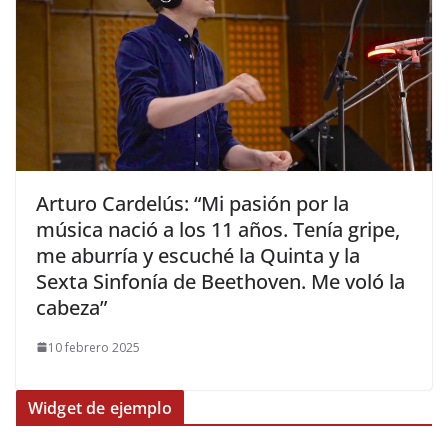
​Arturo Cardelús: “Mi pasión por la
música nació a los 11 años. Tenía gripe,
me aburría y escuché la Quinta y la
Sexta Sinfonía de Beethoven. Me voló la
cabeza”
10 febrero 2025
Widget de ejemplo