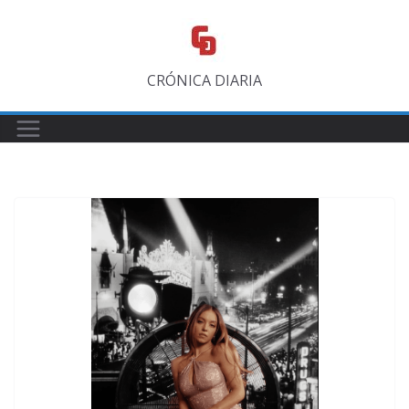
Saltar
al
contenido
CRÓNICA DIARIA